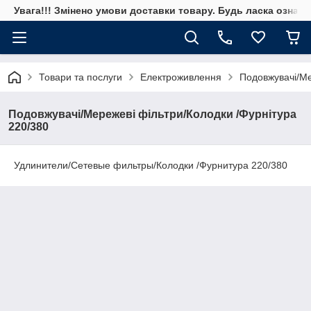
Увага!!! Змінено умови доставки товару. Будь ласка ознай
Товари та послуги
Електроживлення
Подовжувачі/Ме
Подовжувачі/Мережеві фільтри/Колодки /Фурнітура
220/380
Удлинители/Сетевые фильтры/Колодки /Фурнитура 220/380