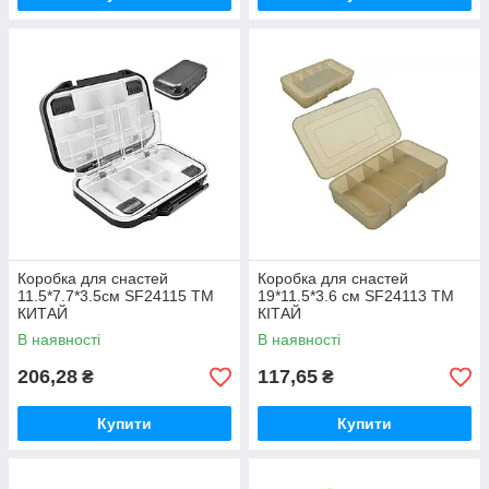
Коробка для снастей
Коробка для снастей
11.5*7.7*3.5см SF24115 ТМ
19*11.5*3.6 см SF24113 ТМ
КИТАЙ
КІТАЙ
В наявності
В наявності
206,28
117,65
₴
₴
Купити
Купити