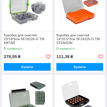
Коробка для снастей
Коробка для снастей
23*18*5см SF24226-G ТМ
14*10.5*3см SF24225-O ТМ
КИТАЙ
STENSON
В наявності
В наявності
278,55
111,38
₴
₴
Купити
Купити