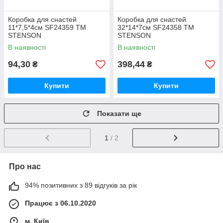
Коробка для снастей
Коробка для снастей
11*7,5*4см SF24359 ТМ
32*14*7см SF24358 ТМ
STENSON
STENSON
В наявності
В наявності
94,30
398,44
₴
₴
Купити
Купити
Показати ще
1
/ 2
Про нас
94% позитивних з 89 відгуків за рік
Працює з 06.10.2020
м. Київ