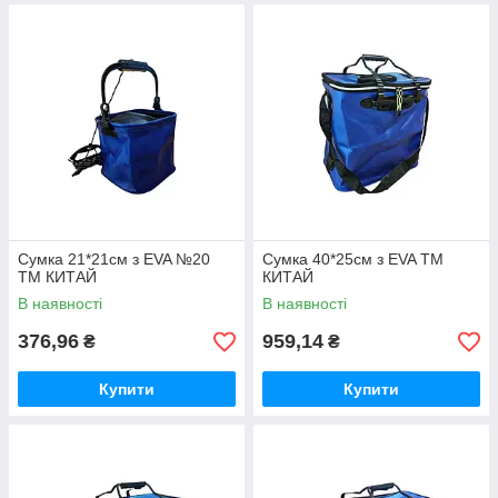
Сумка 21*21см з EVA №20
Сумка 40*25см з EVA ТМ
ТМ КИТАЙ
КИТАЙ
В наявності
В наявності
376,96
959,14
₴
₴
Купити
Купити