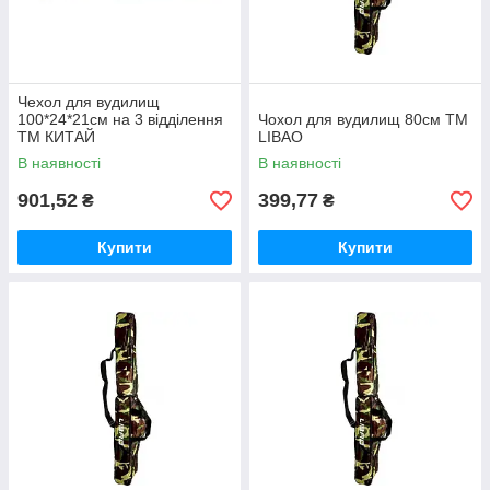
Чехол для вудилищ
100*24*21см на 3 відділення
Чохол для вудилищ 80см ТМ
ТМ КИТАЙ
LIBAO
В наявності
В наявності
901,52
399,77
₴
₴
Купити
Купити