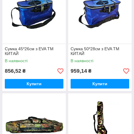
Сумка 45*26см з EVA ТМ
Сумка 50*28см з EVA ТМ
КИТАЙ
КИТАЙ
В наявності
В наявності
856,52
959,14
₴
₴
Купити
Купити