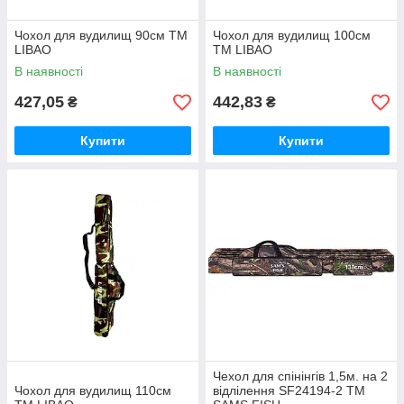
Чохол для вудилищ 90см ТМ
Чохол для вудилищ 100см
LIBAO
ТМ LIBAO
В наявності
В наявності
427,05
442,83
₴
₴
Купити
Купити
Чехол для спiнiнгiв 1,5м. на 2
Чохол для вудилищ 110см
відлілення SF24194-2 ТМ