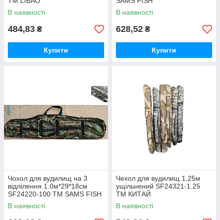
ТМ LIBAO
SAMS FISH
В наявності
В наявності
484,83
628,52
₴
₴
Купити
Купити
Чохол для вудилищ на 3
Чехол для вудилищ 1,25м
відлілення 1.0м*29*18см
ущільнений SF24321-1.25
SF24220-100 ТМ SAMS FISH
ТМ КИТАЙ
В наявності
В наявності