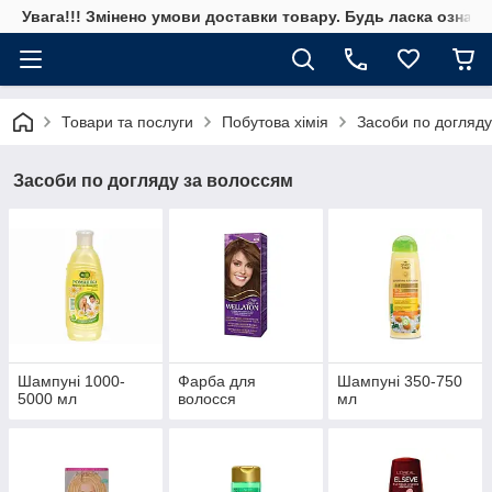
Увага!!! Змінено умови доставки товару. Будь ласка ознай
Товари та послуги
Побутова хімія
Засоби по догляду
Засоби по догляду за волоссям
Шампуні 1000-
Фарба для
Шампуні 350-750
5000 мл
волосся
мл