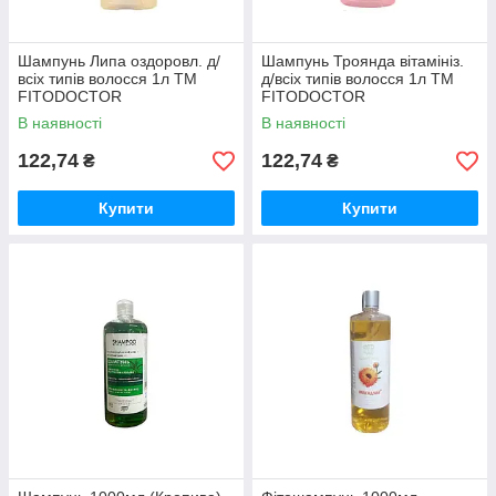
Шампунь Липа оздоровл. д/
Шампунь Троянда вітамініз.
всіх типів волосся 1л ТМ
д/всіх типів волосся 1л ТМ
FITODOCTOR
FITODOCTOR
В наявності
В наявності
122,74
122,74
₴
₴
Купити
Купити