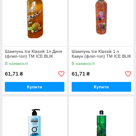
Шампунь Ice Klassik 1л Диня
Шампунь Ice Klassik 1 л
(флип-топ) ТМ ICE BLIK
Кавун (фліп-топ) ТМ ICE BLIK
В наявності
В наявності
61,71
61,71
₴
₴
Купити
Купити