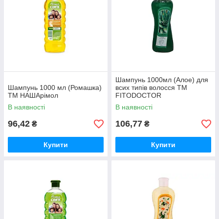
Шампунь 1000мл (Алое) для
Шампунь 1000 мл (Ромашка)
всих типів волосся ТМ
ТМ НАШАрімол
FITODOCTOR
В наявності
В наявності
96,42
106,77
₴
₴
Купити
Купити