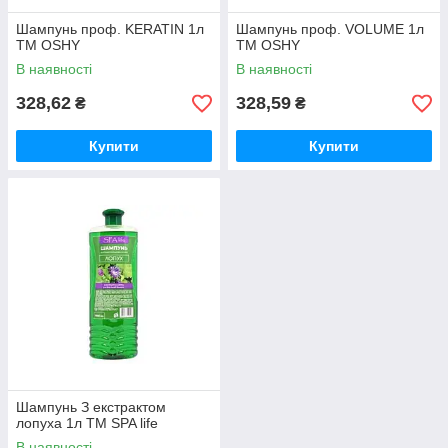
Шампунь проф. KERATIN 1л
Шампунь проф. VOLUME 1л
ТМ OSHY
ТМ OSHY
В наявності
В наявності
328,62
328,59
₴
₴
Купити
Купити
Шампунь З екстрактом
лопуха 1л ТМ SPA life
В наявності