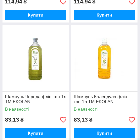
114,94
114,94
₴
₴
Купити
Купити
Шампунь Череда фліп-топ 1л
Шампунь Календула фліп-
ТМ EKOLAN
топ 1л ТМ EKOLAN
В наявності
В наявності
83,13
83,13
₴
₴
Купити
Купити