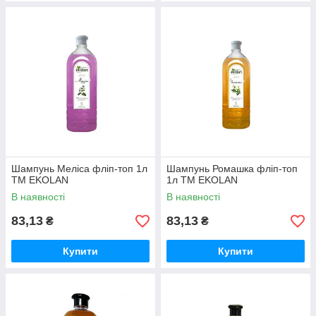
Шампунь Меліса фліп-топ 1л
Шампунь Ромашка фліп-топ
ТМ EKOLAN
1л ТМ EKOLAN
В наявності
В наявності
83,13
83,13
₴
₴
Купити
Купити