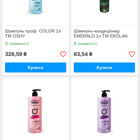
Шампунь проф. COLOR 1л
Шампунь-кондиціонер
ТМ OSHY
EMERALD 1л ТМ EKOLAN
В наявності
В наявності
328,59
83,54
₴
₴
Купити
Купити