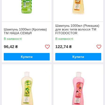
Шампунь 1000мл (Ромашка)
Шампунь 1000мл (Кропива)
для всих типів волосся ТМ
ТМ НАША СЕМЬЯ
FITODOCTOR
В наявності
В наявності
96,42
122,74
₴
₴
Купити
Купити