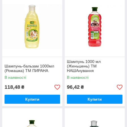
Шампунь 1000 мл
Шампунь-бальзам 1000мл
(Женьшень) ТМ
(Ромашка) ТМ ПИРАНА
НАШАнування
В наявності
В наявності
118,48
96,42
₴
₴
Купити
Купити