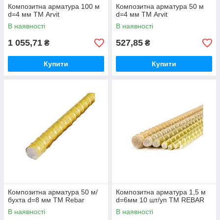
Композитна арматура 100 м
Композитна арматура 50 м
d=4 мм ТМ Arvit
d=4 мм ТМ Arvit
В наявності
В наявності
1 055,71
527,85
₴
₴
Купити
Купити
Композитна арматура 50 м/
Композитна арматура 1,5 м
бухта d=8 мм ТМ Rebar
d=6мм 10 шт/уп ТМ REBAR
В наявності
В наявності