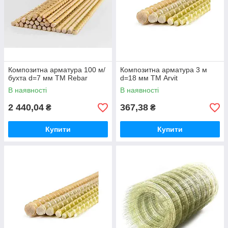
Композитна арматура 100 м/
Композитна арматура 3 м
бухта d=7 мм ТМ Rebar
d=18 мм ТМ Arvit
В наявності
В наявності
2 440,04
367,38
₴
₴
Купити
Купити