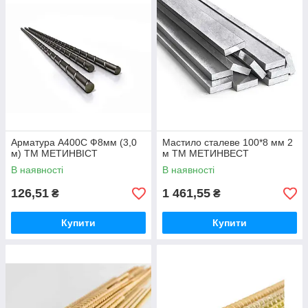
Арматура А400С Ф8мм (3,0
Мастило сталеве 100*8 мм 2
м) ТМ МЕТИНВІСТ
м ТМ МЕТИНВЕСТ
В наявності
В наявності
126,51
1 461,55
₴
₴
Купити
Купити