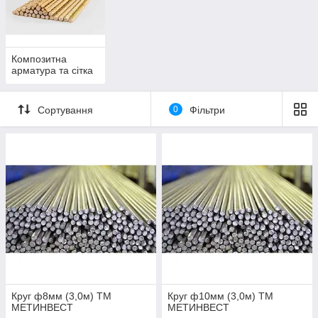
Композитна
арматура та сітка
Сортування
0
Фільтри
Круг ф8мм (3,0м) ТМ
Круг ф10мм (3,0м) ТМ
МЕТИНВЕСТ
МЕТИНВЕСТ