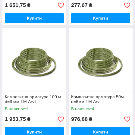
1 651,75
277,67
₴
₴
Купити
Купити
Композитна арматура 100 м
Композитна арматура 50м
d=6 мм ТМ Arvit
d=6мм ТМ Arvit
В наявності
В наявності
1 953,75
976,88
₴
₴
Купити
Купити