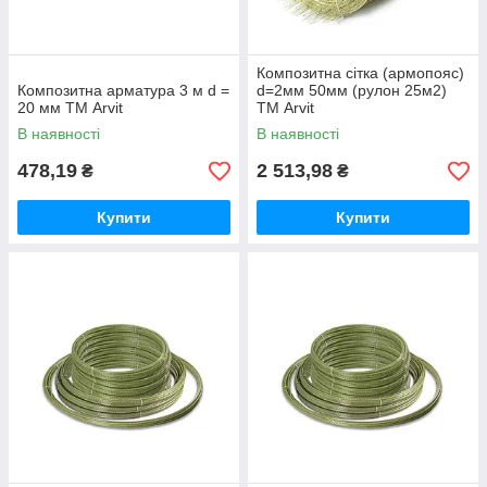
Композитна сітка (армопояс)
Композитна арматура 3 м d =
d=2мм 50мм (рулон 25м2)
20 мм ТМ Arvit
ТМ Arvit
В наявності
В наявності
478,19
2 513,98
₴
₴
Купити
Купити