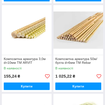
Композитна арматура 3,0м
Композитна арматура 50м/
d=10мм ТМ ARVIT
бухта d=6мм ТМ Rebar
В наявності
В наявності
155,24
1 025,22
₴
₴
Купити
Купити