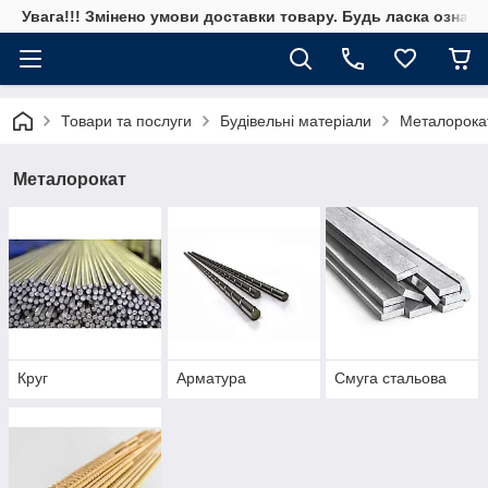
Увага!!! Змінено умови доставки товару. Будь ласка ознай
Товари та послуги
Будівельні матеріали
Металорока
Металорокат
Круг
Арматура
Смуга стальова