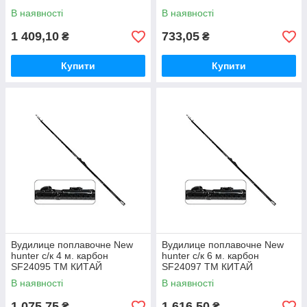
В наявності
В наявності
1 409,10
733,05
₴
₴
Купити
Купити
Вудилице поплавочне New
Вудилице поплавочне New
hunter с/к 4 м. карбон
hunter с/к 6 м. карбон
SF24095 ТМ КИТАЙ
SF24097 ТМ КИТАЙ
В наявності
В наявності
1 075,75
1 616,50
₴
₴