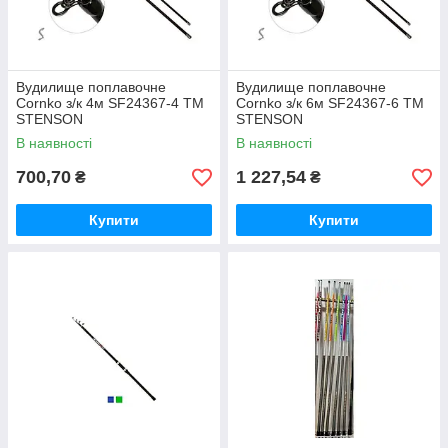
Вудилище поплавочне
Вудилище поплавочне
Cornko з/к 4м SF24367-4 ТМ
Cornko з/к 6м SF24367-6 ТМ
STENSON
STENSON
В наявності
В наявності
700,70
1 227,54
₴
₴
Купити
Купити