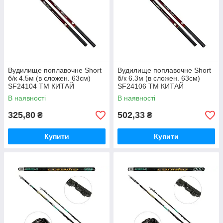
Вудилище поплавочне Short
Вудилище поплавочне Short
б/к 4.5м (в сложен. 63см)
б/к 6.3м (в сложен. 63см)
SF24104 ТМ КИТАЙ
SF24106 ТМ КИТАЙ
В наявності
В наявності
325,80
502,33
₴
₴
Купити
Купити