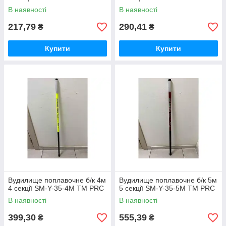
В наявності
В наявності
217,79
290,41
₴
₴
Купити
Купити
Вудилище поплавочне б/к 4м
Вудилище поплавочне б/к 5м
4 секції SM-Y-35-4M ТМ PRC
5 секції SM-Y-35-5M ТМ PRC
В наявності
В наявності
399,30
555,39
₴
₴