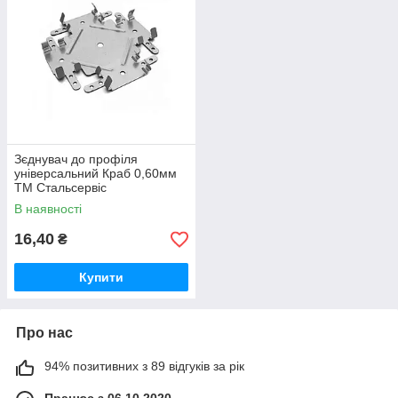
Зєднувач до профіля
універсальний Краб 0,60мм
ТМ Стальсервіс
В наявності
16,40
₴
Купити
Про нас
94% позитивних з 89 відгуків за рік