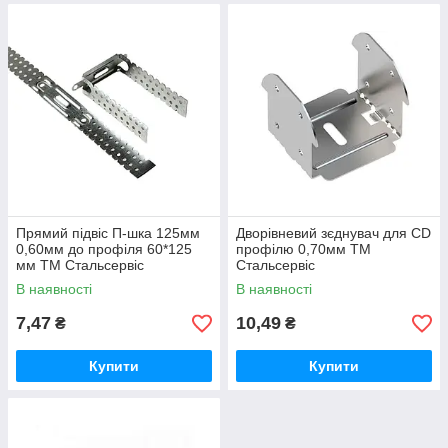
Прямий підвіс П-шка 125мм
Дворівневий зєднувач для CD
0,60мм до профіля 60*125
профілю 0,70мм ТМ
мм ТМ Стальсервіс
Стальсервіс
В наявності
В наявності
7,47
10,49
₴
₴
Купити
Купити