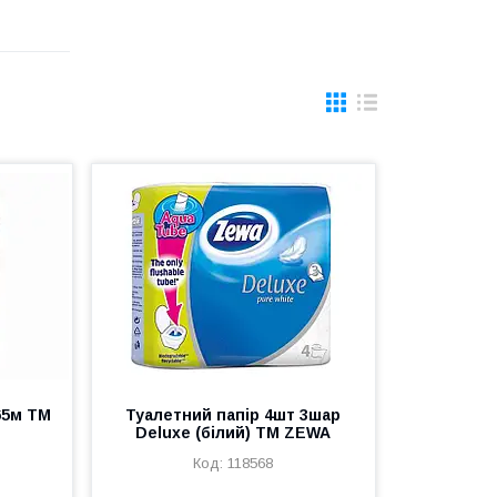
65м ТМ
Туалетний папір 4шт 3шар
Deluxe (білий) ТМ ZEWA
118568