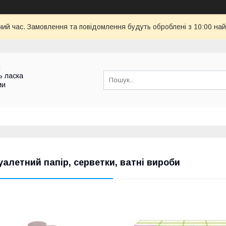
чий час. Замовлення та повідомлення будуть оброблені з 10:00 най
и
ь ласка
ми
уалетний папір, серветки, ватні вироби