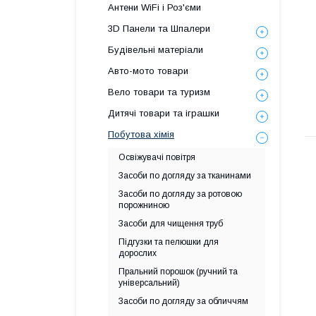
Антени WiFi і Роз'єми
3D Панели та Шпалери
Будівельні матеріали
Авто-мото товари
Вело товари та туризм
Дитячі товари та іграшки
Побутова хімія
Освіжувачі повітря
Засоби по догляду за тканинами
Засоби по догляду за ротовою
порожниною
Засоби для чищення труб
Підгузки та пелюшки для
дорослих
Пральний порошок (ручний та
універсальний)
Засоби по догляду за обличчям