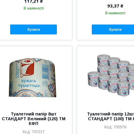
117,21 ₴
93,37 ₴
В наявності
В наявності
Купити
Купити
Туалетний папір 8шт
Туалетний папір 12ш
СТАНДАРТ Великий (120) ТМ
СТАНДАРТ (100) ТМ
КФП
705578
707217