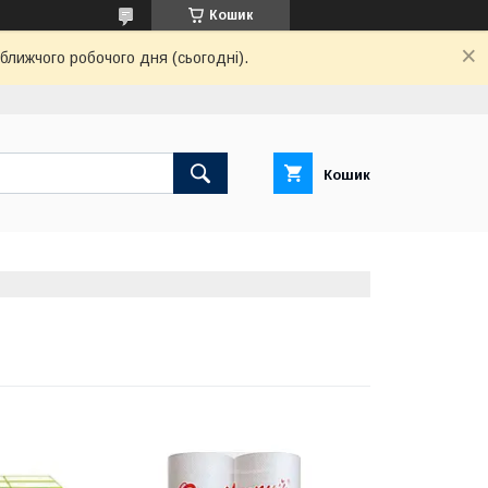
Кошик
ближчого робочого дня (сьогодні).
Кошик