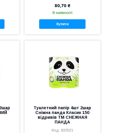
80,70 ₴
В наявності
Купити
 2шар
Туалетний папір 4шт 2шар
НИЙ
Сніжна панда Класик 150
відривів ТМ СНЕЖНАЯ
ПАНДА
633521