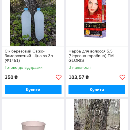
Сік березовий Свіжо-
Фарба для волосся 5.5
Заморожений. Ціна за 3л
(Червона горобина) ТМ
(Ф1451)
GLORIS
Готово до відправки
В наявності
350
103,57
₴
₴
Купити
Купити