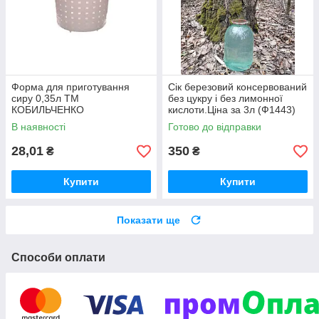
Форма для приготування
Сік березовий консервований
сиру 0,35л ТМ
без цукру і без лимонної
КОБИЛЬЧЕНКО
кислоти.Ціна за 3л (Ф1443)
В наявності
Готово до відправки
28,01
350
₴
₴
Купити
Купити
Показати ще
Способи оплати