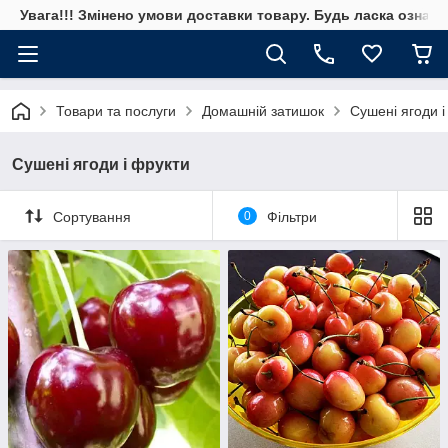
Увага!!! Змінено умови доставки товару. Будь ласка ознай
Товари та послуги
Домашній затишок
Сушені ягоди і
Сушені ягоди і фрукти
Сортування
0
Фільтри