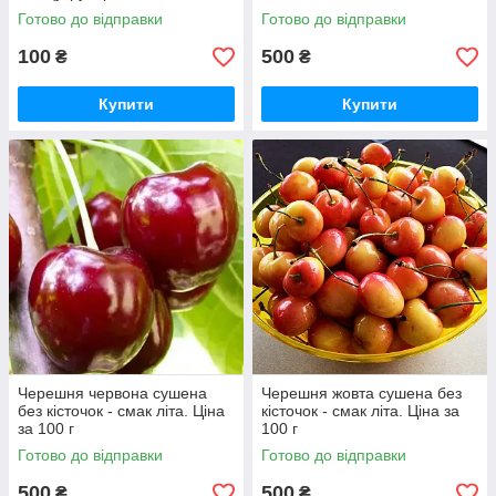
Готово до відправки
Готово до відправки
100
500
₴
₴
Купити
Купити
Черешня червона сушена
Черешня жовта сушена без
без кісточок - смак літа. Ціна
кісточок - смак літа. Ціна за
за 100 г
100 г
Готово до відправки
Готово до відправки
500
500
₴
₴