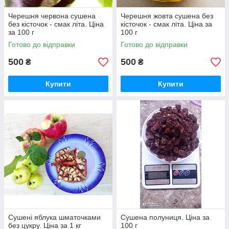
Черешня червона сушена
Черешня жовта сушена без
без кісточок - смак літа. Ціна
кісточок - смак літа. Ціна за
за 100 г
100 г
Готово до відправки
Готово до відправки
500
500
₴
₴
Купити
Купити
Сушені яблука шматочками
Сушена полуниця. Ціна за
без цукру. Ціна за 1 кг
100 г