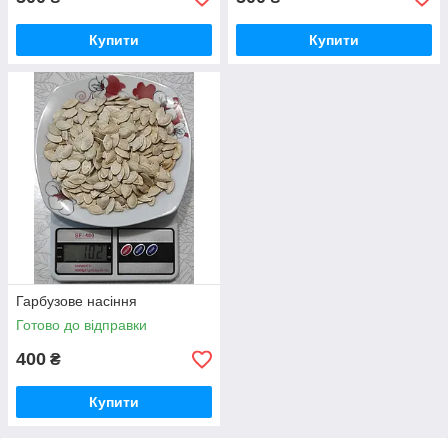
Купити
Купити
Гарбузове насіння
Готово до відправки
400
₴
Купити