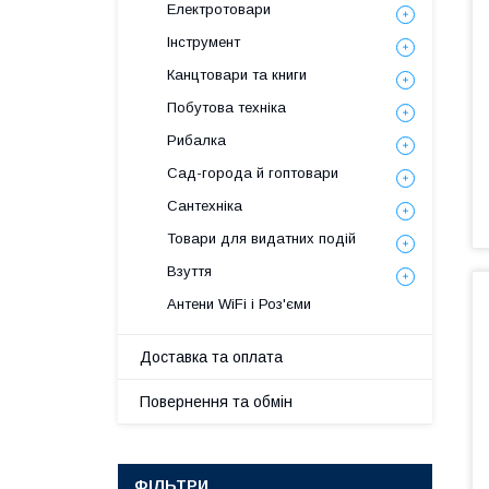
Електротовари
Інструмент
Канцтовари та книги
Побутова техніка
Рибалка
Сад-города й гоптовари
Сантехніка
Товари для видатних подій
Взуття
Антени WiFi і Роз'єми
Доставка та оплата
Повернення та обмін
ФІЛЬТРИ