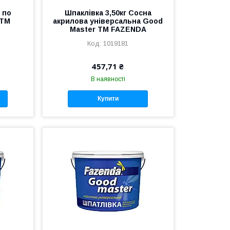
 по
Шпаклівка 3,50кг Сосна
 ТМ
акрилова універсальна Good
Master ТМ FAZENDA
1019181
457,71 ₴
В наявності
Купити