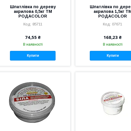
Шпатлівка по дереву
Шпатлівка по дере
акрилова 0,5кг ТМ
акрилова 1,5кг Т
РОДАCOLOR
РОДАCOLOR
85711
07671
74,55 ₴
168,23 ₴
В наявності
В наявності
Купити
Купити