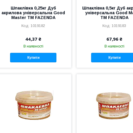
Шпаклівка 0,25кг Дуб
Шпаклівка 0,5кг Дуб ак
акрилова універсальна Good
універсальна Good M
Master ТМ FAZENDA
ТМ FAZENDA
1019182
1019183
44,37 ₴
67,96 ₴
В наявності
В наявності
Купити
Купити