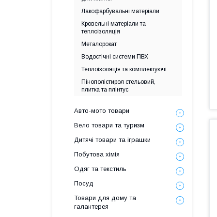
Лакофарбувальні матеріали
Кровельні матеріали та
теплоізоляція
Металорокат
Водостічні системи ПВХ
Теплоізоляція та комплектуючі
Пінополістирол стельовий,
плитка та плінтус
Авто-мото товари
Вело товари та туризм
Дитячі товари та іграшки
Побутова хімія
Одяг та текстиль
Посуд
Товари для дому та
галантерея