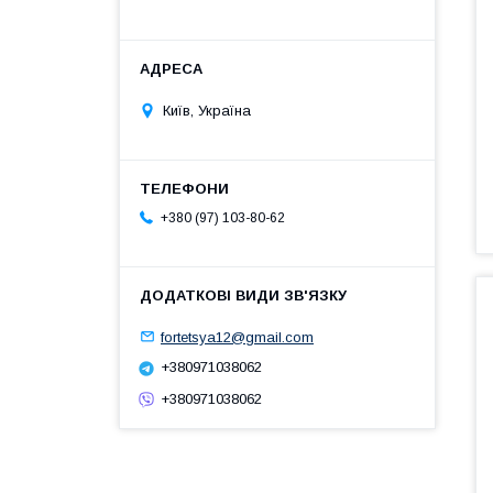
Київ, Україна
+380 (97) 103-80-62
fortetsya12@gmail.com
+380971038062
+380971038062