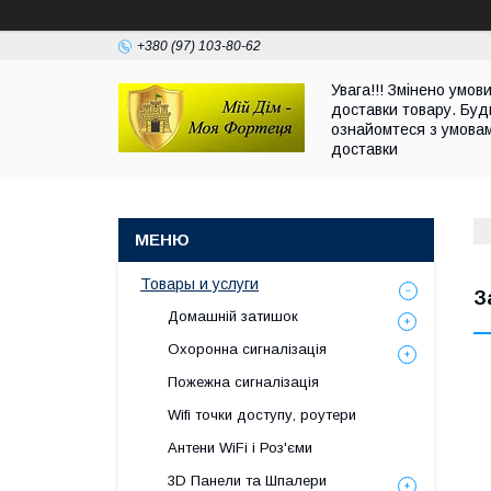
+380 (97) 103-80-62
Увага!!! Змінено умов
доставки товару. Буд
ознайомтеся з умова
доставки
Товары и услуги
З
Домашній затишок
Охоронна сигналізація
Пожежна сигналізація
Wifi точки доступу, роутери
Антени WiFi і Роз'єми
3D Панели та Шпалери