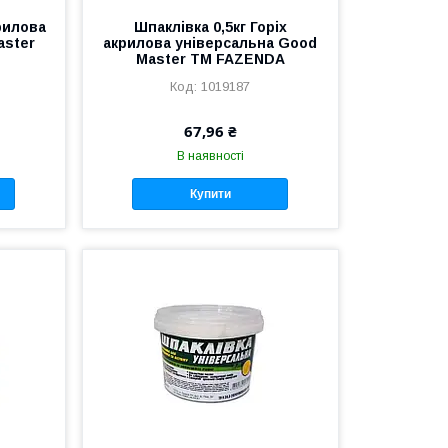
рилова
Шпаклівка 0,5кг Горіх
aster
акрилова універсальна Good
Master ТМ FAZENDA
1019187
67,96 ₴
В наявності
Купити