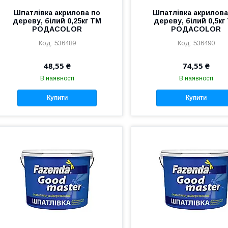
Шпатлівка акрилова по
Шпатлівка акрилова
дереву, білий 0,25кг ТМ
дереву, білий 0,5кг
РОДАCOLOR
РОДАCOLOR
536489
536490
48,55 ₴
74,55 ₴
В наявності
В наявності
Купити
Купити