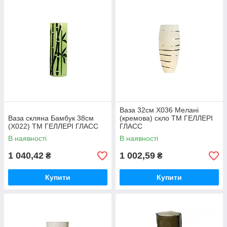
Ваза 32см Х036 Мелані
Ваза скляна Бамбук 38см
(кремова) скло ТМ ГЕЛЛЕРІ
(Х022) ТМ ГЕЛЛЕРІ ГЛАСС
ГЛАСС
В наявності
В наявності
1 040,42
1 002,59
₴
₴
Купити
Купити