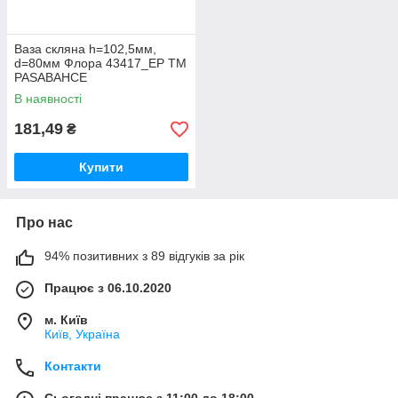
Ваза скляна h=102,5мм,
d=80мм Флора 43417_EP ТМ
PASABAHCE
В наявності
181,49
₴
Купити
Про нас
94% позитивних з 89 відгуків за рік
Працює з 06.10.2020
м. Київ
Київ, Україна
Контакти