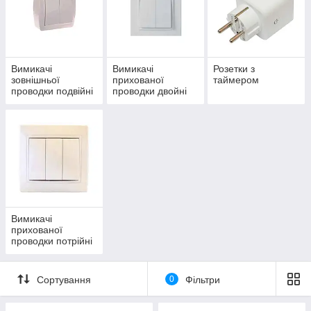
Вимикачі
Вимикачі
Розетки з
зовнішньої
прихованої
таймером
проводки подвійні
проводки двойні
Вимикачі
прихованої
проводки потрійні
Сортування
0
Фільтри