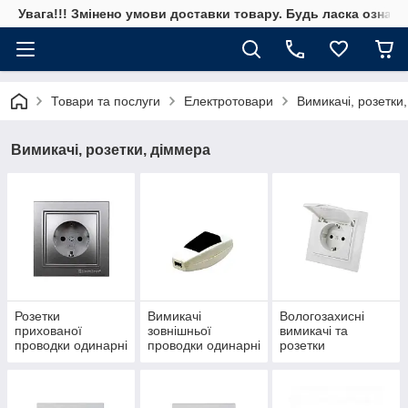
Увага!!! Змінено умови доставки товару. Будь ласка ознай
Товари та послуги
Електротовари
Вимикачі, розетки
Вимикачі, розетки, діммера
Розетки
Вимикачі
Вологозахисні
прихованої
зовнішньої
вимикачі та
проводки одинарні
проводки одинарні
розетки