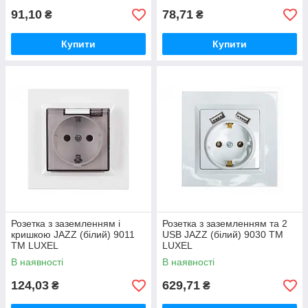
91,10
78,71
₴
₴
Купити
Купити
Розетка з заземленням і
Розетка з заземленням та 2
кришкою JAZZ (білий) 9011
USB JAZZ (білий) 9030 ТМ
ТМ LUXEL
LUXEL
В наявності
В наявності
124,03
629,71
₴
₴