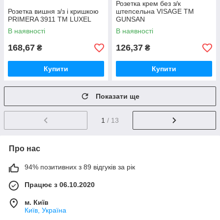
Розетка крем без з/к
Розетка вишня з/з і кришкою
штепсельна VISAGE ТМ
PRIMERA 3911 ТМ LUXEL
GUNSAN
В наявності
В наявності
168,67
126,37
₴
₴
Купити
Купити
Показати ще
1
/ 13
Про нас
94% позитивних з 89 відгуків за рік
Працює з 06.10.2020
м. Київ
Київ, Україна