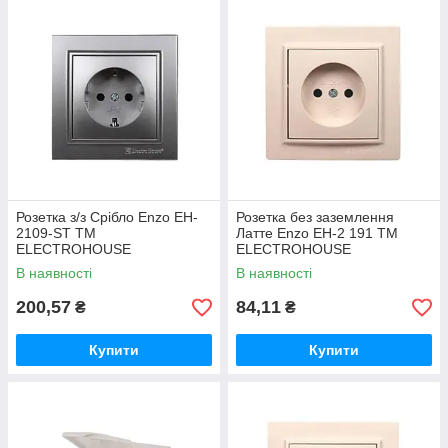
Розетка з/з Срібло Enzo EH-
Розетка без заземлення
2109-ST ТМ
Латте Enzo EH-2 191 ТМ
ELECTROHOUSE
ELECTROHOUSE
В наявності
В наявності
200,57
84,11
₴
₴
Купити
Купити