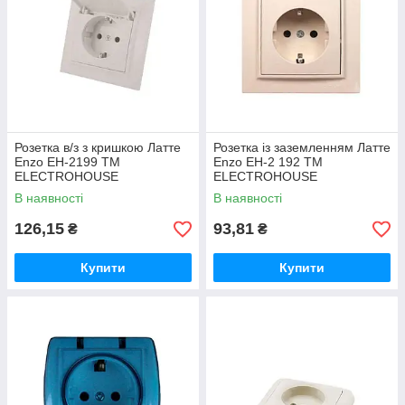
Розетка в/з з кришкою Латте
Розетка із заземленням Латте
Enzo EH-2199 ТМ
Enzo EH-2 192 ТМ
ELECTROHOUSE
ELECTROHOUSE
В наявності
В наявності
126,15
93,81
₴
₴
Купити
Купити