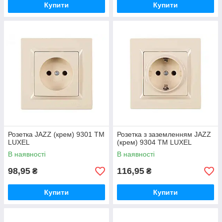
Купити
Купити
Розетка JAZZ (крем) 9301 ТМ
Розетка з заземленням JAZZ
LUXEL
(крем) 9304 ТМ LUXEL
В наявності
В наявності
98,95
116,95
₴
₴
Купити
Купити