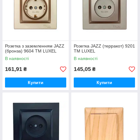
Розетка з заземленням JAZZ
Розетка JAZZ (терракот) 9201
(бронза) 9604 ТМ LUXEL
ТМ LUXEL
В наявності
В наявності
161,91
145,05
₴
₴
Купити
Купити