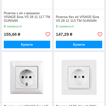
Розетка з з/к з кришкою
VISAGE Біла VS 28 11 117 ТМ
Розетка без з/к VISAGE Біла
GUNSAN
VS 28 11 113 ТМ GUNSAN
В наявності
В наявності
155,66
147,29
₴
₴
Купити
Купити