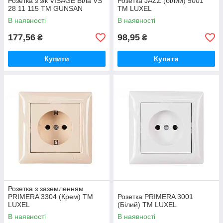
Розетка з з/к VISAGE Біла VS
Розетка JAZZ (білий) 9001
28 11 115 ТМ GUNSAN
ТМ LUXEL
В наявності
В наявності
177,56
98,95
₴
₴
Купити
Купити
Розетка з заземленням
PRIMERA 3304 (Крем) ТМ
Розетка PRIMERA 3001
LUXEL
(Білий) ТМ LUXEL
В наявності
В наявності