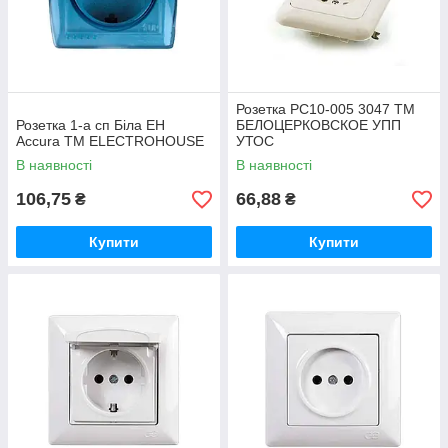
Розетка РС10-005 3047 ТМ
Розетка 1-а сп Біла ЕН
БЕЛОЦЕРКОВСКОЕ УПП
Accura ТМ ELECTROHOUSE
УТОС
В наявності
В наявності
106,75
66,88
₴
₴
Купити
Купити