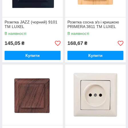
Розетка JAZZ (чорний) 9101
Розетка сосна з/з і кришкою
ТМ LUXEL
PRIMERA 3811 ТМ LUXEL
В наявності
В наявності
145,05
168,67
₴
₴
Купити
Купити