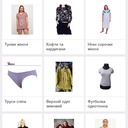
Туніки жіночі
Кофти та
Нічні сорочки
кардигани
жіночі
Труси сліпи
Верхній одяг
Футболка
зимовий
однотонна