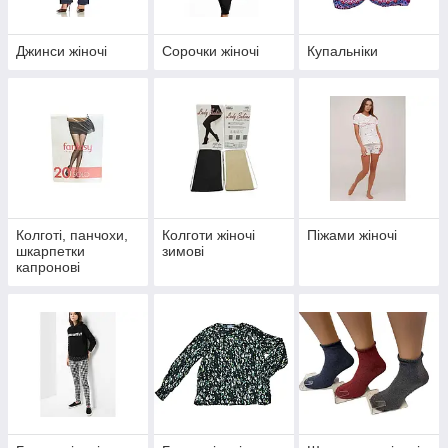
Джинси жіночі
Сорочки жіночі
Купальніки
Колготі, панчохи,
Колготи жіночі
Піжами жіночі
шкарпетки
зимові
капронові