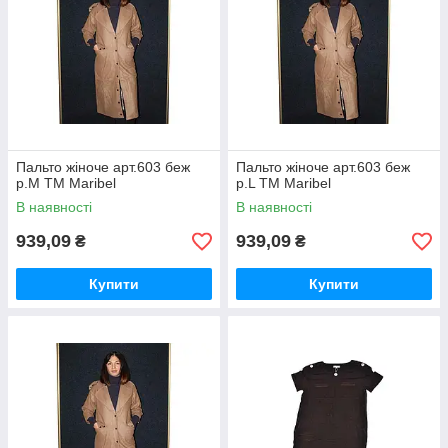
Пальто жіноче арт.603 беж
Пальто жіноче арт.603 беж
р.M ТМ Maribel
р.L ТМ Maribel
В наявності
В наявності
939,09
939,09
₴
₴
Купити
Купити