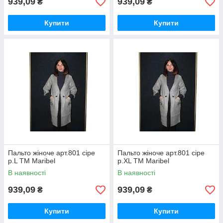
939,09
939,09
₴
₴
Купити
Купити
Пальто жіноче арт.801 сіре
Пальто жіноче арт.801 сіре
р.L ТМ Maribel
р.XL ТМ Maribel
В наявності
В наявності
939,09
939,09
₴
₴
Купити
Купити