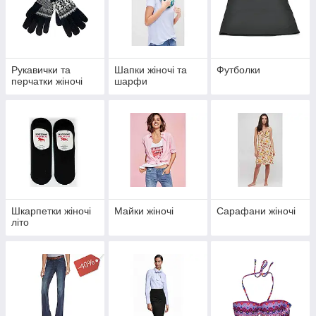
Рукавички та
Шапки жіночі та
Футболки
перчатки жіночі
шарфи
Шкарпетки жіночі
Майки жіночі
Сарафани жіночі
літо