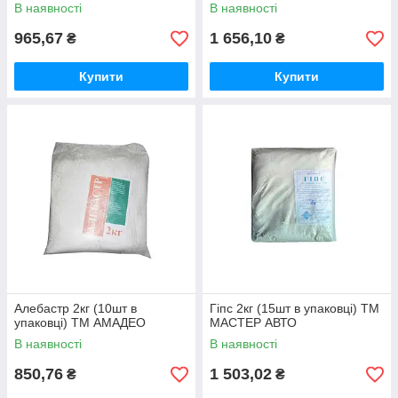
В наявності
В наявності
965,67
1 656,10
₴
₴
Купити
Купити
Алебастр 2кг (10шт в
Гіпс 2кг (15шт в упаковці) ТМ
упаковці) ТМ АМАДЕО
МАСТЕР АВТО
В наявності
В наявності
850,76
1 503,02
₴
₴