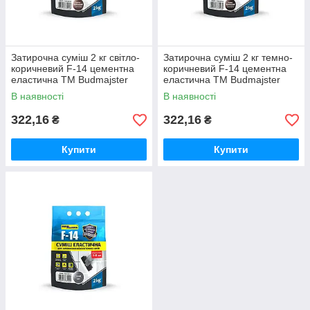
Затирочна суміш 2 кг світло-
Затирочна суміш 2 кг темно-
коричневий F-14 цементна
коричневий F-14 цементна
еластична ТМ Budmajster
еластична ТМ Budmajster
В наявності
В наявності
322,16
322,16
₴
₴
Купити
Купити