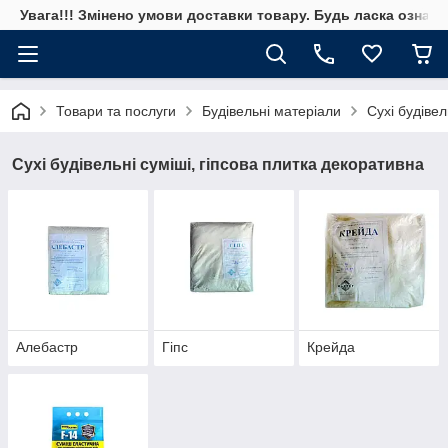
Увага!!! Змінено умови доставки товару. Будь ласка ознай
Товари та послуги
Будівельні матеріали
Сухі будівел
Сухі будівельні суміші, гіпсова плитка декоративна
Алебастр
Гіпс
Крейда