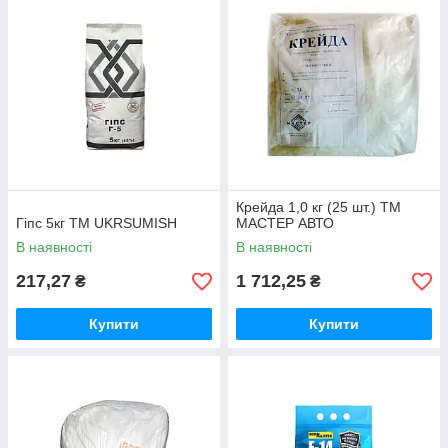
Крейда 1,0 кг (25 шт.) ТМ
Гіпс 5кг ТМ UKRSUMISH
МАСТЕР АВТО
В наявності
В наявності
217,27
1 712,25
₴
₴
Купити
Купити