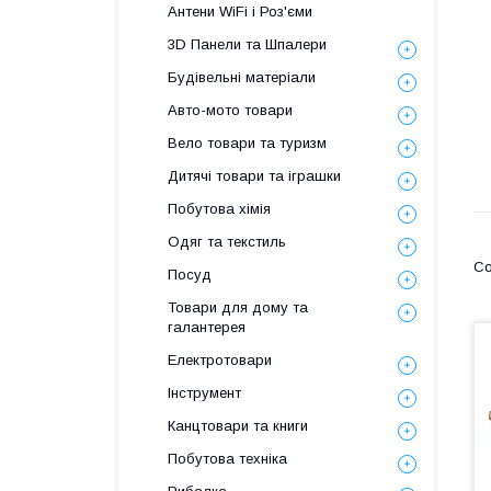
Антени WiFi і Роз'єми
3D Панели та Шпалери
Будівельні матеріали
Авто-мото товари
Вело товари та туризм
Дитячі товари та іграшки
Побутова хімія
Одяг та текстиль
Посуд
Товари для дому та
галантерея
Електротовари
Інструмент
Канцтовари та книги
Побутова техніка