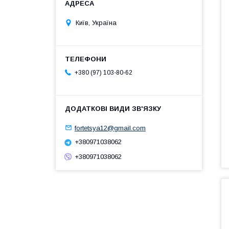
Київ, Україна
+380 (97) 103-80-62
fortetsya12@gmail.com
+380971038062
+380971038062