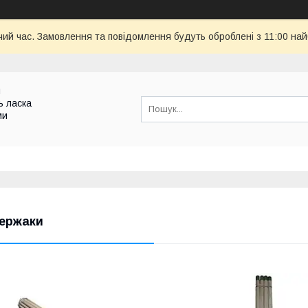
чий час. Замовлення та повідомлення будуть оброблені з 11:00 най
и
ь ласка
ми
ержаки