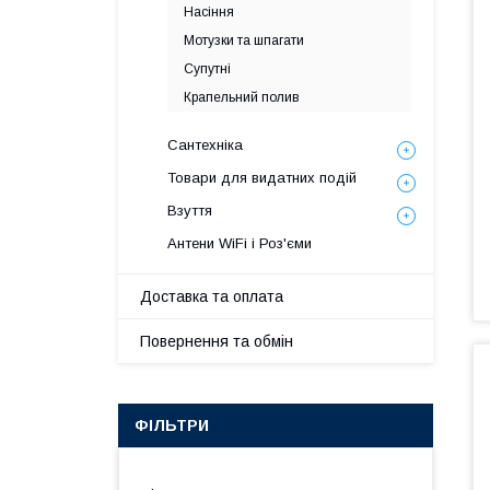
Насіння
Мотузки та шпагати
Супутні
Крапельний полив
Сантехніка
Товари для видатних подій
Взуття
Антени WiFi і Роз'єми
Доставка та оплата
Повернення та обмін
ФІЛЬТРИ