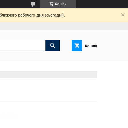
Кошик
ближчого робочого дня (сьогодні).
Кошик