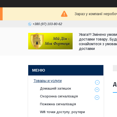
Зараз у компанії неробо
+380 (97) 103-80-62
Увага!!! Змінено умов
доставки товару. Буд
ознайомтеся з умова
доставки
Товары и услуги
Д
Домашній затишок
Охоронна сигналізація
Пожежна сигналізація
Wifi точки доступу, роутери