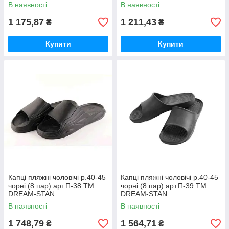
В наявності
В наявності
1 175,87
1 211,43
₴
₴
Купити
Купити
Капці пляжні чоловічі р.40-45
Капці пляжні чоловічі р.40-45
чорні (8 пар) арт.П-38 ТМ
чорні (8 пар) арт.П-39 ТМ
DREAM-STAN
DREAM-STAN
В наявності
В наявності
1 748,79
1 564,71
₴
₴