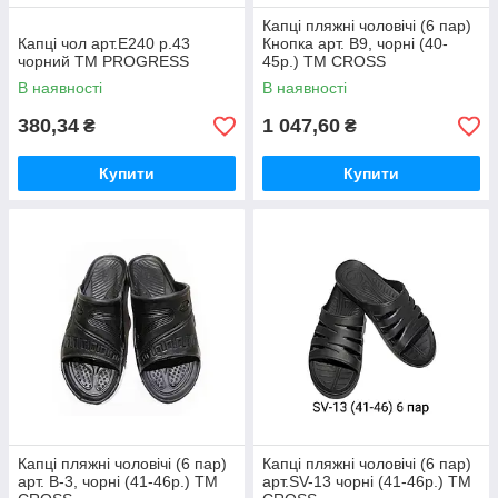
Капці пляжні чоловічі (6 пар)
Капці чол арт.Е240 р.43
Кнопка арт. B9, чорні (40-
чорний ТМ PROGRESS
45р.) ТМ CROSS
В наявності
В наявності
380,34
1 047,60
₴
₴
Купити
Купити
Капці пляжні чоловічі (6 пар)
Капці пляжні чоловічі (6 пар)
арт. B-3, чорні (41-46р.) ТМ
арт.SV-13 чорні (41-46р.) ТМ