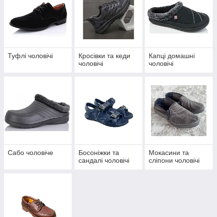
Туфлі чоловічі
Кросівки та кеди
Капці домашні
чоловічі
чоловічі
Сабо чоловіче
Босоніжки та
Мокасини та
сандалі чоловічі
сліпони чоловічі