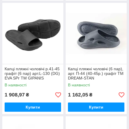
Капці пляжні чоловічі р.41-45
Капці пляжні чоловічі (6 пар),
графіт (6 пар) арт.L-130 (DG)
арт. П-44 (40-45р.) графіт ТМ
EVA SPr ТМ GIPANIS
DREAM-STAN
В наявності
В наявності
1 908,97
1 162,05
₴
₴
Купити
Купити