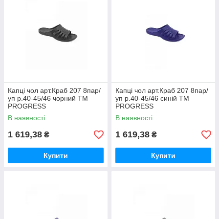
Капці чол арт.Краб 207 8пар/
Капці чол арт.Краб 207 8пар/
уп р.40-45/46 чорний ТМ
уп р.40-45/46 синій ТМ
PROGRESS
PROGRESS
В наявності
В наявності
1 619,38
1 619,38
₴
₴
Купити
Купити