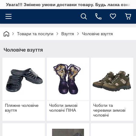
Увага!!! Змінено умови доставки товару. Будь ласка ознай
Товари та послуги
Взуття
Чоловіче взуття
Чоловіче взуття
Пляжне чоловіче
Чоботи зимові
Чоботи та
взуття
чоловічі ПІНА
черевики зимові
чоловічі