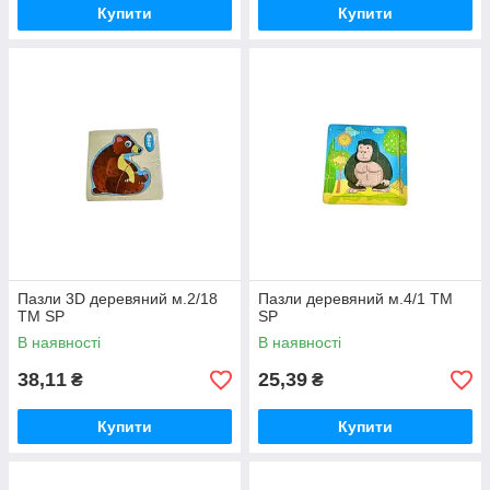
Купити
Купити
Пазли 3D деревяний м.2/18
Пазли деревяний м.4/1 ТМ
ТМ SP
SP
В наявності
В наявності
38,11
25,39
₴
₴
Купити
Купити