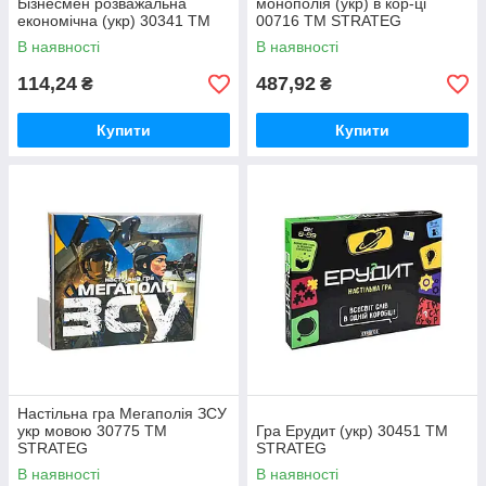
Бізнесмен розважальна
монополія (укр) в кор-ці
економічна (укр) 30341 ТМ
00716 ТМ STRATEG
STRATEG
В наявності
В наявності
114,24
487,92
₴
₴
Купити
Купити
Настільна гра Мегаполія ЗСУ
укр мовою 30775 ТМ
Гра Ерудит (укр) 30451 ТМ
STRATEG
STRATEG
В наявності
В наявності