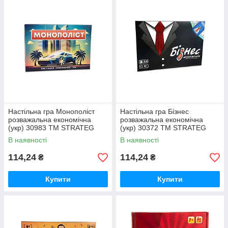
Настільна гра Монополіст
Настільна гра Бізнес
розважальна економічна
розважальна економічна
(укр) 30983 ТМ STRATEG
(укр) 30372 ТМ STRATEG
В наявності
В наявності
114,24
114,24
₴
₴
Купити
Купити