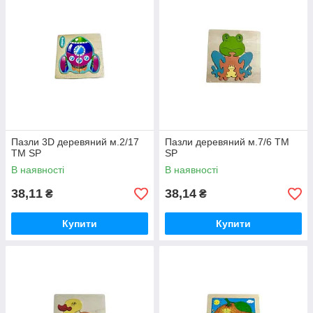
Пазли 3D деревяний м.2/17
Пазли деревяний м.7/6 ТМ
ТМ SP
SP
В наявності
В наявності
38,11
38,14
₴
₴
Купити
Купити