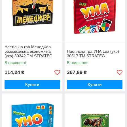
Настільна гра Менеджер
розважальна економічна
Настільна гра УНА Lux (укр)
(укр) 30342 ТМ STRATEG
30517 ТМ STRATEG
В наявності
В наявності
114,24
367,89
₴
₴
Купити
Купити