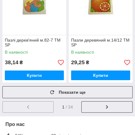
Пазлі дерев'яний м.82-7 ТМ
Пазли деревяний м.14/12 ТМ
SP
SP
В наявності
В наявності
38,14
29,25
₴
₴
Купити
Купити
Показати ще
1
/ 24
Про нас