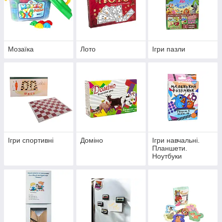
Мозаїка
Лото
Ігри пазли
Ігри спортивні
Доміно
Ігри навчальні.
Планшети.
Ноутбуки