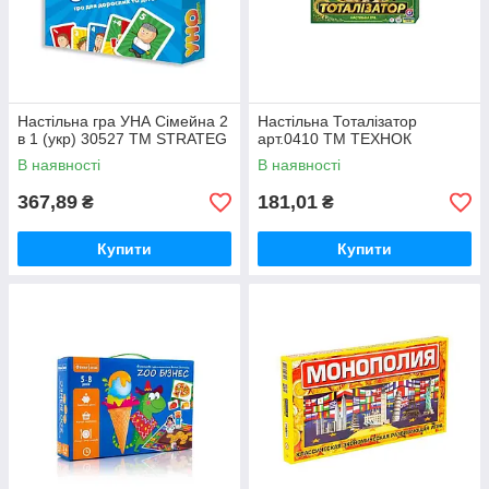
Настільна гра УНА Сімейна 2
Настільна Тоталізатор
в 1 (укр) 30527 ТМ STRATEG
арт.0410 ТМ ТЕХНОК
В наявності
В наявності
367,89
181,01
₴
₴
Купити
Купити