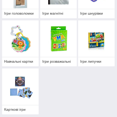
Ігри головоломки
Ігри магнітні
Ігри шнурівки
Навчальні картки
Ігри розважальні
Ігри липучки
Карткові ігри