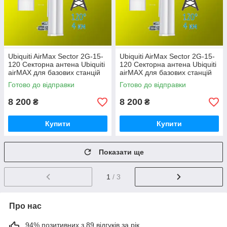
Ubiquiti AirMax Sector 2G-15-
Ubiquiti AirMax Sector 2G-15-
120 Секторна антена Ubiquiti
120 Секторна антена Ubiquiti
airMAX для базових станцій
airMAX для базових станцій
Готово до відправки
Готово до відправки
8 200
8 200
₴
₴
Купити
Купити
Показати ще
1
/ 3
Про нас
94% позитивних з 89 відгуків за рік