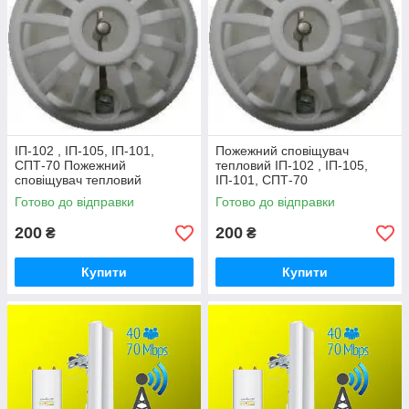
ІП-102 , ІП-105, ІП-101,
Пожежний сповіщувач
СПТ-70 Пожежний
тепловий ІП-102 , ІП-105,
сповіщувач тепловий
ІП-101, СПТ-70
Готово до відправки
Готово до відправки
200
200
₴
₴
Купити
Купити