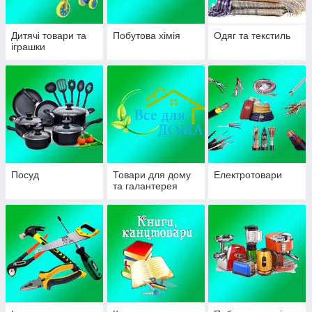
Дитячі товари та
Побутова хімія
Одяг та текстиль
іграшки
Посуд
Товари для дому
Електротовари
та галантерея