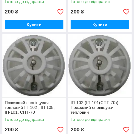
Готово до відправки
Готово до відправки
200
200
₴
₴
Купити
Купити
Пожежний сповіщувач
ІП-102 (ІП-101(СПТ-70))
тепловий ІП-102 , ІП-105,
Пожежний сповіщувач
ІП-101, СПТ-70
тепловий
Готово до відправки
Готово до відправки
200
200
₴
₴