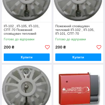
ІП-102 , ІП-105, ІП-101,
Пожежний сповіщувач
СПТ-70 Пожежний
тепловий ІП-102 , ІП-105,
сповіщувач тепловий
ІП-101, СПТ-70
Готово до відправки
Готово до відправки
200
200
₴
₴
Купити
Купити