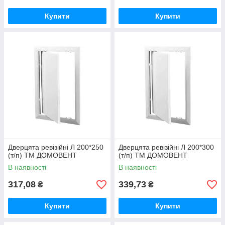
Купити
Купити
Дверцята ревізійні Л 200*250
Дверцята ревізійні Л 200*300
(т/п) ТМ ДОМОВЕНТ
(т/п) ТМ ДОМОВЕНТ
В наявності
В наявності
317,08
339,73
₴
₴
Купити
Купити