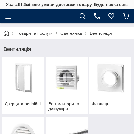
Увага!!! Змінено умови доставки товару. Будь ласка ознай
Товари та послуги
Сантехніка
Вентиляція
Вентиляція
Дверцята ревізійні
Вентилятори та
Фланець
дифузори