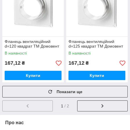
Фланець вентиляційний
Фланець вентиляційний
d=120 квадрат ТМ Домовент
d=125 квадрат ТМ Домовент
В наявності
В наявності
167,12
167,12
₴
₴
Купити
Купити
Показати ще
1
/ 2
Про нас