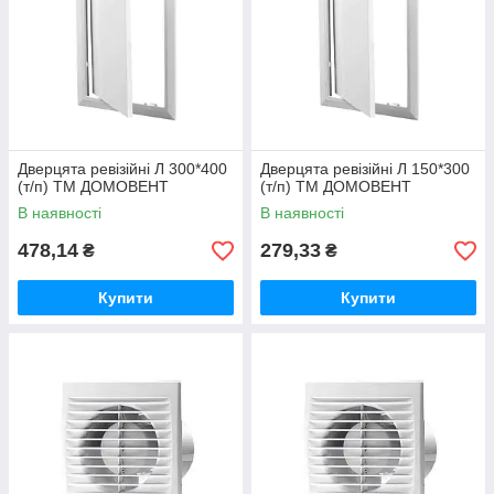
Дверцята ревізійні Л 300*400
Дверцята ревізійні Л 150*300
(т/п) ТМ ДОМОВЕНТ
(т/п) ТМ ДОМОВЕНТ
В наявності
В наявності
478,14
279,33
₴
₴
Купити
Купити