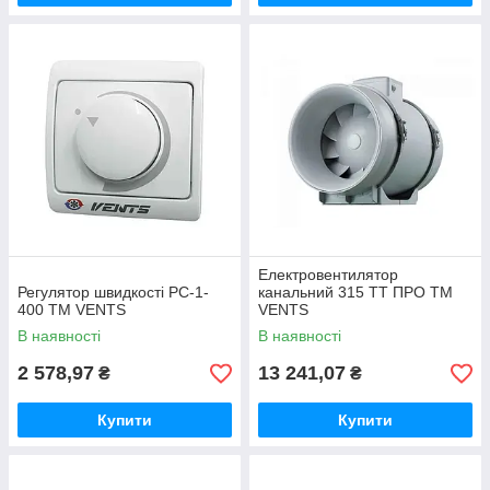
Електровентилятор
Регулятор швидкості РС-1-
канальний 315 ТТ ПРО ТМ
400 ТМ VENTS
VENTS
В наявності
В наявності
2 578,97
13 241,07
₴
₴
Купити
Купити