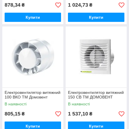
878,34
1 024,73
₴
₴
Купити
Купити
Електровентилятор витяжний
Електровентилятор витяжний
100 ВКО ТМ Домовент
150 СВ ТМ ДОМОВЕНТ
В наявності
В наявності
805,15
1 537,10
₴
₴
Купити
Купити