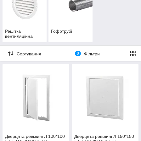
Решітка
Гофртрубі
вентиляційна
Сортування
0
Фільтри
Дверцята ревізійні Л 100*100
Дверцята ревізійні Л 150*150