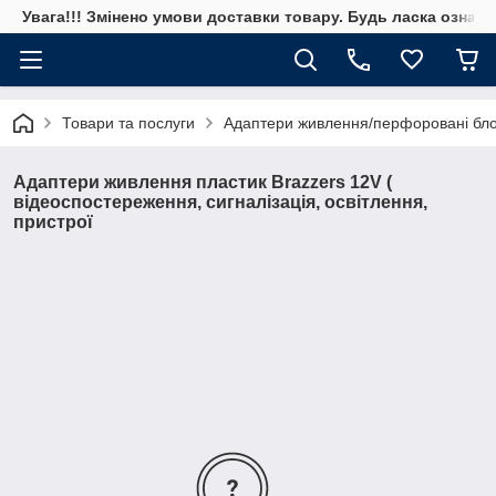
Увага!!! Змінено умови доставки товару. Будь ласка ознай
Товари та послуги
Адаптери живлення/перфоровані бл
Адаптери живлення пластик Brazzers 12V (
відеоспостереження, сигналізація, освітлення,
пристрої