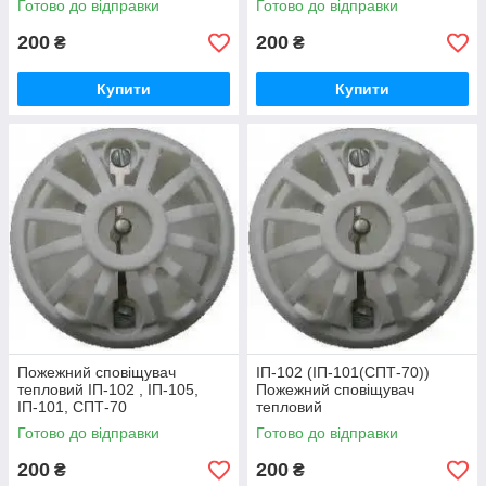
Готово до відправки
Готово до відправки
200
200
₴
₴
Купити
Купити
Пожежний сповіщувач
ІП-102 (ІП-101(СПТ-70))
тепловий ІП-102 , ІП-105,
Пожежний сповіщувач
ІП-101, СПТ-70
тепловий
Готово до відправки
Готово до відправки
200
200
₴
₴