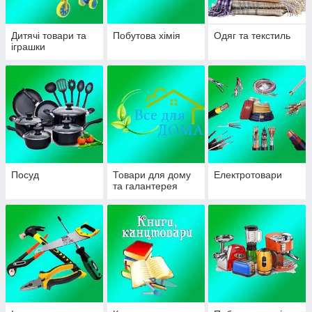
Дитячі товари та
Побутова хімія
Одяг та текстиль
іграшки
Посуд
Товари для дому
Електротовари
та галантерея