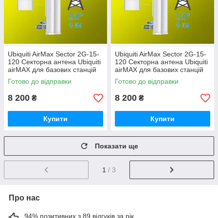
Ubiquiti AirMax Sector 2G-15-
Ubiquiti AirMax Sector 2G-15-
120 Секторна антена Ubiquiti
120 Секторна антена Ubiquiti
airMAX для базових станцій
airMAX для базових станцій
Готово до відправки
Готово до відправки
8 200
8 200
₴
₴
Купити
Купити
Показати ще
1
/ 3
Про нас
94% позитивних з 89 відгуків за рік