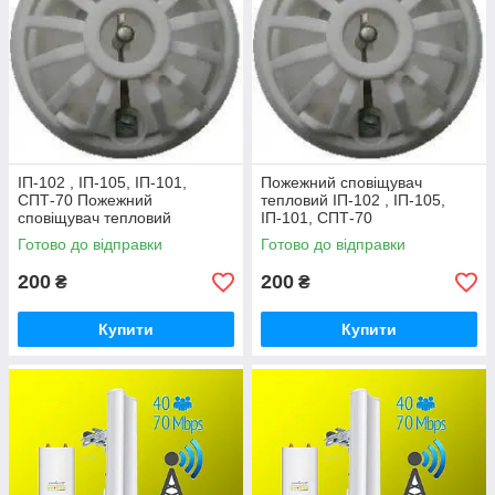
ІП-102 , ІП-105, ІП-101,
Пожежний сповіщувач
СПТ-70 Пожежний
тепловий ІП-102 , ІП-105,
сповіщувач тепловий
ІП-101, СПТ-70
Готово до відправки
Готово до відправки
200
200
₴
₴
Купити
Купити