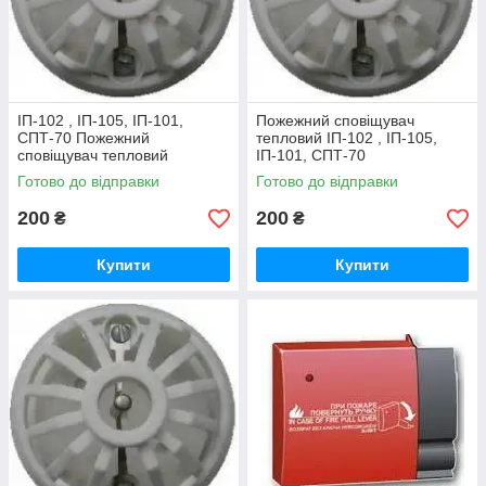
ІП-102 , ІП-105, ІП-101,
Пожежний сповіщувач
СПТ-70 Пожежний
тепловий ІП-102 , ІП-105,
сповіщувач тепловий
ІП-101, СПТ-70
Готово до відправки
Готово до відправки
200
200
₴
₴
Купити
Купити