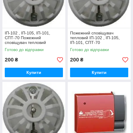
ІП-102 , ІП-105, ІП-101,
Пожежний сповіщувач
СПТ-70 Пожежний
тепловий ІП-102 , ІП-105,
сповіщувач тепловий
ІП-101, СПТ-70
Готово до відправки
Готово до відправки
200
200
₴
₴
Купити
Купити