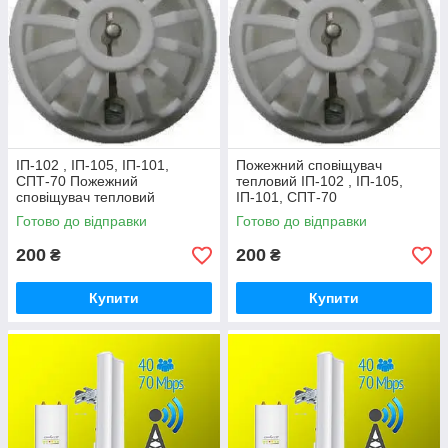
ІП-102 , ІП-105, ІП-101,
Пожежний сповіщувач
СПТ-70 Пожежний
тепловий ІП-102 , ІП-105,
сповіщувач тепловий
ІП-101, СПТ-70
Готово до відправки
Готово до відправки
200
200
₴
₴
Купити
Купити