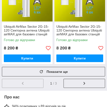
Ubiquiti AirMax Sector 2G-15-
Ubiquiti AirMax Sector 2G-15-
120 Секторна антена Ubiquiti
120 Секторна антена Ubiquiti
airMAX для базових станцій
airMAX для базових станцій
Готово до відправки
Готово до відправки
8 200
8 200
₴
₴
Купити
Купити
Показати ще
1
/ 3
Про нас
94% позитивних з 89 відгуків за рік