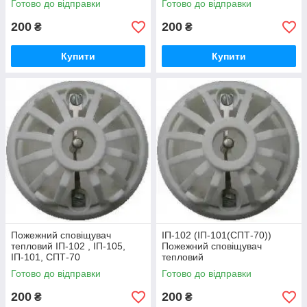
Готово до відправки
Готово до відправки
200
200
₴
₴
Купити
Купити
Пожежний сповіщувач
ІП-102 (ІП-101(СПТ-70))
тепловий ІП-102 , ІП-105,
Пожежний сповіщувач
ІП-101, СПТ-70
тепловий
Готово до відправки
Готово до відправки
200
200
₴
₴