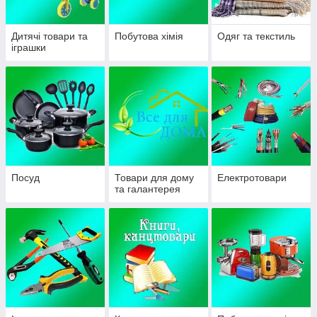
Дитячі товари та
Побутова хімія
Одяг та текстиль
іграшки
Посуд
Товари для дому
Електротовари
та галантерея