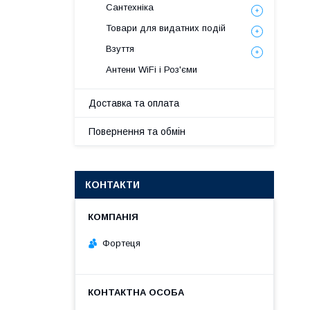
Сантехніка
Товари для видатних подій
Взуття
Антени WiFi і Роз'єми
Доставка та оплата
Повернення та обмін
КОНТАКТИ
Фортеця