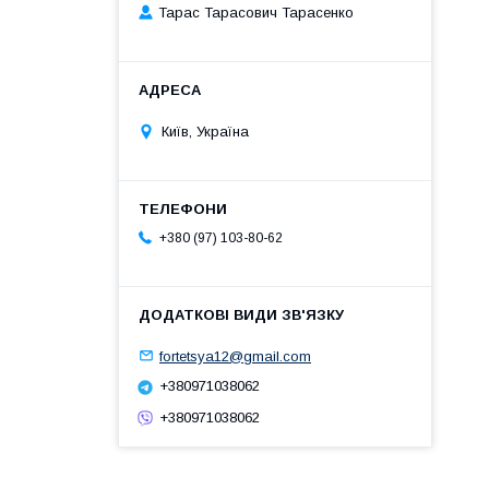
Тарас Тарасович Тарасенко
Київ, Україна
+380 (97) 103-80-62
fortetsya12@gmail.com
+380971038062
+380971038062