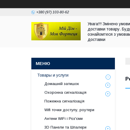
+380 (97) 103-80-62
Увага!!! Змінено умов
доставки товару. Буд
ознайомтеся з умова
доставки
Товары и услуги
Р
Домашній затишок
Охоронна сигналізація
Пожежна сигналізація
Wifi точки доступу, роутери
Антени WiFi і Роз'єми
3D Панели та Шпалери