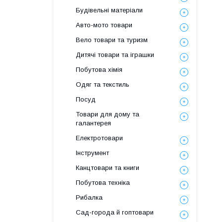
Будівельні матеріали
Авто-мото товари
Вело товари та туризм
Дитячі товари та іграшки
Побутова хімія
Одяг та текстиль
Посуд
Товари для дому та
галантерея
Електротовари
Інструмент
Канцтовари та книги
Побутова техніка
Рибалка
Сад-города й гоптовари