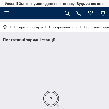
Увага!!! Змінено умови доставки товару. Будь ласка ознай
Товари та послуги
Електроживлення
Портативні заря
Портативні зарядні станції