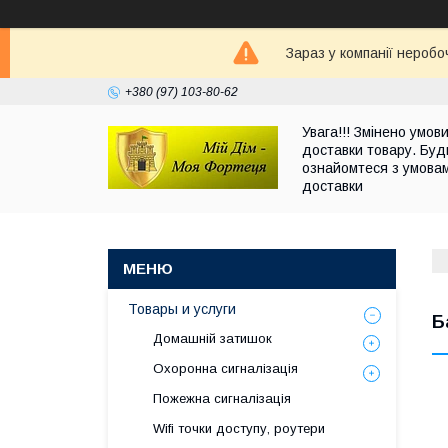
Зараз у компанії неробо
+380 (97) 103-80-62
Увага!!! Змінено умов
доставки товару. Буд
ознайомтеся з умова
доставки
Товары и услуги
Б
Домашній затишок
Охоронна сигналізація
Пожежна сигналізація
Wifi точки доступу, роутери