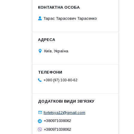
Тарас Тарасович Тарасенко
Київ, Україна
+380 (97) 103-80-62
fortetsya12@gmail.com
+380971038062
+380971038062