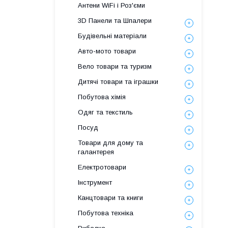
Антени WiFi і Роз'єми
3D Панели та Шпалери
Будівельні матеріали
Авто-мото товари
Вело товари та туризм
Дитячі товари та іграшки
Побутова хімія
Одяг та текстиль
Посуд
Товари для дому та
галантерея
Електротовари
Інструмент
Канцтовари та книги
Побутова техніка