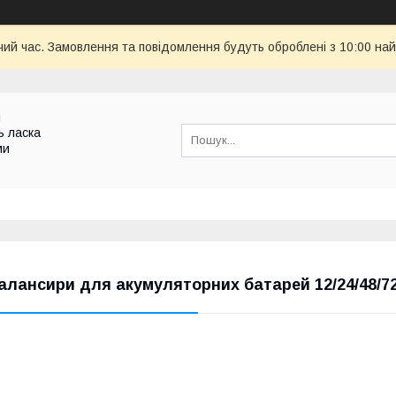
чий час. Замовлення та повідомлення будуть оброблені з 10:00 най
и
ь ласка
ми
алансири для акумуляторних батарей 12/24/48/7