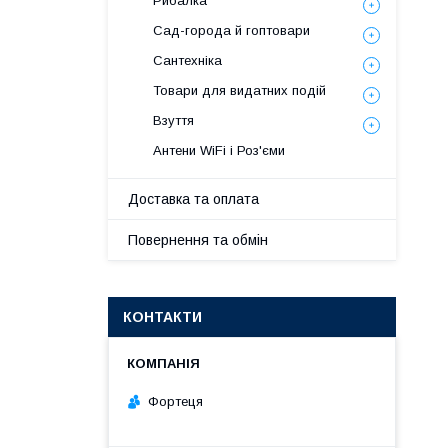
Рибалка
Сад-города й гоптовари
Сантехніка
Товари для видатних подій
Взуття
Антени WiFi і Роз'єми
Доставка та оплата
Повернення та обмін
КОНТАКТИ
Фортеця