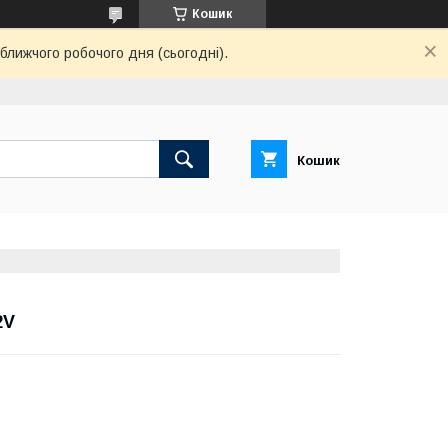
Кошик
ближчого робочого дня (сьогодні).
Кошик
2V