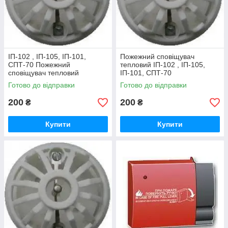
ІП-102 , ІП-105, ІП-101,
Пожежний сповіщувач
СПТ-70 Пожежний
тепловий ІП-102 , ІП-105,
сповіщувач тепловий
ІП-101, СПТ-70
Готово до відправки
Готово до відправки
200
200
₴
₴
Купити
Купити