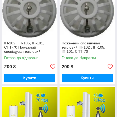
ІП-102 , ІП-105, ІП-101,
Пожежний сповіщувач
СПТ-70 Пожежний
тепловий ІП-102 , ІП-105,
сповіщувач тепловий
ІП-101, СПТ-70
Готово до відправки
Готово до відправки
200
200
₴
₴
Купити
Купити