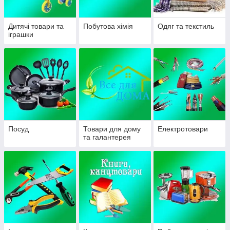
Дитячі товари та
Побутова хімія
Одяг та текстиль
іграшки
Посуд
Товари для дому
Електротовари
та галантерея