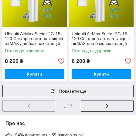
Ubiquiti AirMax Sector 2G-15-
Ubiquiti AirMax Sector 2G-15-
120 Секторна антена Ubiquiti
120 Секторна антена Ubiquiti
airMAX для базових станцій
airMAX для базових станцій
Готово до відправки
Готово до відправки
8 200
8 200
₴
₴
Купити
Купити
Показати ще
1
/ 3
Про нас
94% позитивних з 89 відгуків за рік