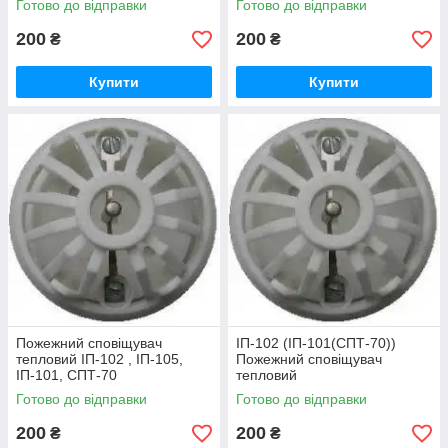
Готово до відправки
Готово до відправки
200
200
₴
₴
Купити
Купити
Пожежний сповіщувач
ІП-102 (ІП-101(СПТ-70))
тепловий ІП-102 , ІП-105,
Пожежний сповіщувач
ІП-101, СПТ-70
тепловий
Готово до відправки
Готово до відправки
200
200
₴
₴