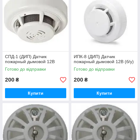
CПД-1 (ДИП) Датчик
ИПК-8 (ДИП) Датчик
пожарный дымовой 12В
пожарный дымовой 12В (б/у)
Готово до відправки
Готово до відправки
200
200
₴
₴
Купити
Купити