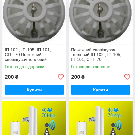
ІП-102 , ІП-105, ІП-101,
Пожежний сповіщувач
СПТ-70 Пожежний
тепловий ІП-102 , ІП-105,
сповіщувач тепловий
ІП-101, СПТ-70
Готово до відправки
Готово до відправки
200
200
₴
₴
Купити
Купити