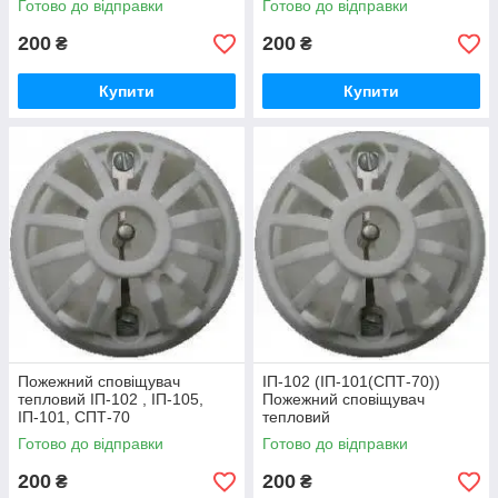
Готово до відправки
Готово до відправки
200
200
₴
₴
Купити
Купити
Пожежний сповіщувач
ІП-102 (ІП-101(СПТ-70))
тепловий ІП-102 , ІП-105,
Пожежний сповіщувач
ІП-101, СПТ-70
тепловий
Готово до відправки
Готово до відправки
200
200
₴
₴