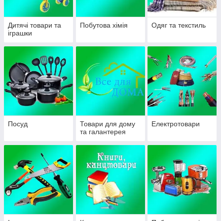
Дитячі товари та
Побутова хімія
Одяг та текстиль
іграшки
Посуд
Товари для дому
Електротовари
та галантерея