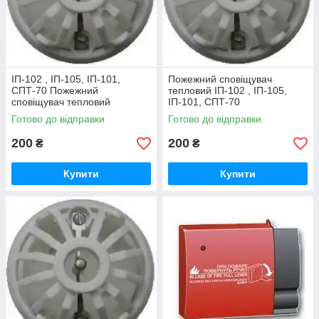
ІП-102 , ІП-105, ІП-101,
Пожежний сповіщувач
СПТ-70 Пожежний
тепловий ІП-102 , ІП-105,
сповіщувач тепловий
ІП-101, СПТ-70
Готово до відправки
Готово до відправки
200
200
₴
₴
Купити
Купити