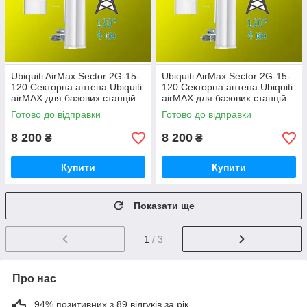
Ubiquiti AirMax Sector 2G-15-
Ubiquiti AirMax Sector 2G-15-
120 Секторна антена Ubiquiti
120 Секторна антена Ubiquiti
airMAX для базових станцій
airMAX для базових станцій
Готово до відправки
Готово до відправки
8 200
8 200
₴
₴
Купити
Купити
Показати ще
1
/ 3
Про нас
94% позитивних з 89 відгуків за рік