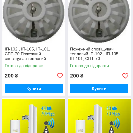
ІП-102 , ІП-105, ІП-101,
Пожежний сповіщувач
СПТ-70 Пожежний
тепловий ІП-102 , ІП-105,
сповіщувач тепловий
ІП-101, СПТ-70
Готово до відправки
Готово до відправки
200
200
₴
₴
Купити
Купити