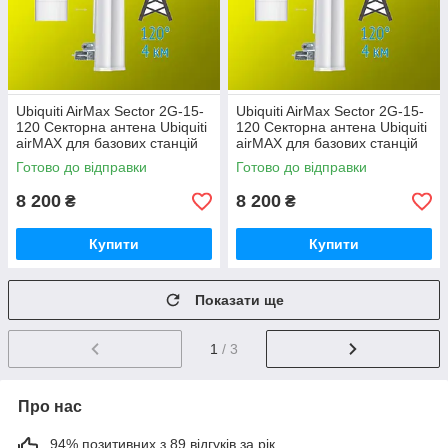
Ubiquiti AirMax Sector 2G-15-
Ubiquiti AirMax Sector 2G-15-
120 Секторна антена Ubiquiti
120 Секторна антена Ubiquiti
airMAX для базових станцій
airMAX для базових станцій
Готово до відправки
Готово до відправки
8 200
8 200
₴
₴
Купити
Купити
Показати ще
1
/ 3
Про нас
94% позитивних з 89 відгуків за рік