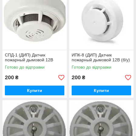
CПД-1 (ДИП) Датчик
ИПК-8 (ДИП) Датчик
пожарный дымовой 12В
пожарный дымовой 12В (б/у)
Готово до відправки
Готово до відправки
200
200
₴
₴
Купити
Купити