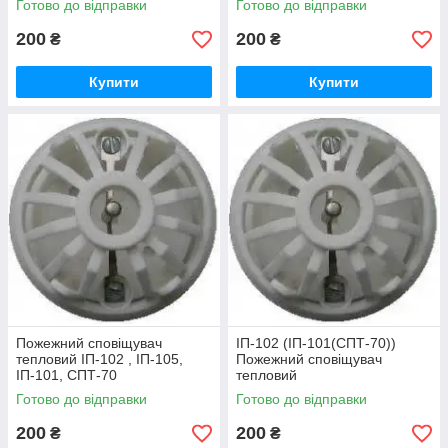
Готово до відправки
Готово до відправки
200
200
₴
₴
Купити
Купити
Пожежний сповіщувач
ІП-102 (ІП-101(СПТ-70))
тепловий ІП-102 , ІП-105,
Пожежний сповіщувач
ІП-101, СПТ-70
тепловий
Готово до відправки
Готово до відправки
200
200
₴
₴