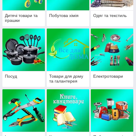
Дитячі товари та
Побутова хімія
Одяг та текстиль
іграшки
Посуд
Товари для дому
Електротовари
та галантерея