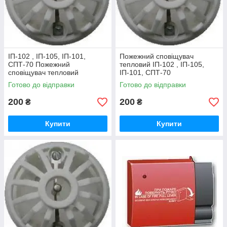
ІП-102 , ІП-105, ІП-101,
Пожежний сповіщувач
СПТ-70 Пожежний
тепловий ІП-102 , ІП-105,
сповіщувач тепловий
ІП-101, СПТ-70
Готово до відправки
Готово до відправки
200
200
₴
₴
Купити
Купити