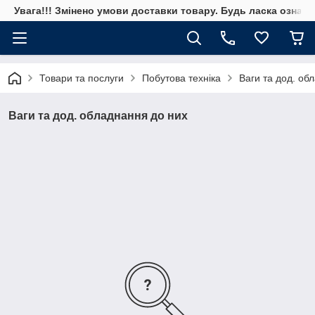
Увага!!! Змінено умови доставки товару. Будь ласка ознай
Товари та послуги
Побутова техніка
Ваги та дод. об
Ваги та дод. обладнання до них