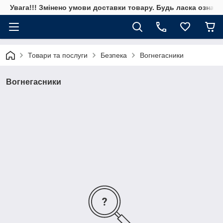
Увага!!! Змінено умови доставки товару. Будь ласка ознай
Товари та послуги
Безпека
Вогнегасники
Вогнегасники