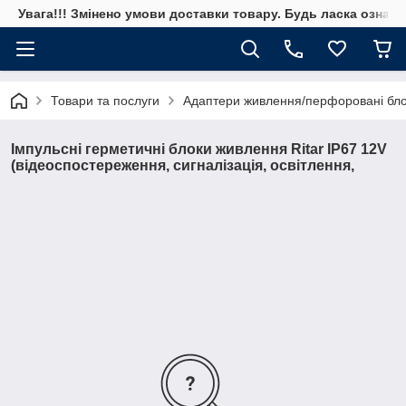
Увага!!! Змінено умови доставки товару. Будь ласка ознай
Товари та послуги
Адаптери живлення/перфоровані бл
Імпульсні герметичні блоки живлення Ritar IP67 12V
(відеоспостереження, сигналізація, освітлення,