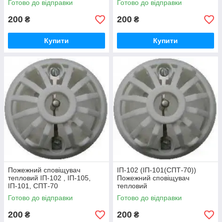
Готово до відправки
Готово до відправки
200
200
₴
₴
Купити
Купити
Пожежний сповіщувач
ІП-102 (ІП-101(СПТ-70))
тепловий ІП-102 , ІП-105,
Пожежний сповіщувач
ІП-101, СПТ-70
тепловий
Готово до відправки
Готово до відправки
200
200
₴
₴