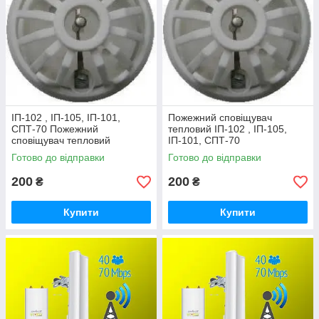
ІП-102 , ІП-105, ІП-101,
Пожежний сповіщувач
СПТ-70 Пожежний
тепловий ІП-102 , ІП-105,
сповіщувач тепловий
ІП-101, СПТ-70
Готово до відправки
Готово до відправки
200
200
₴
₴
Купити
Купити