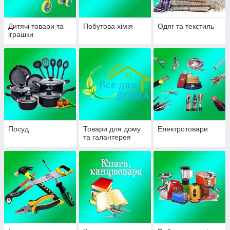
Дитячі товари та
Побутова хімія
Одяг та текстиль
іграшки
Посуд
Товари для дому
Електротовари
та галантерея