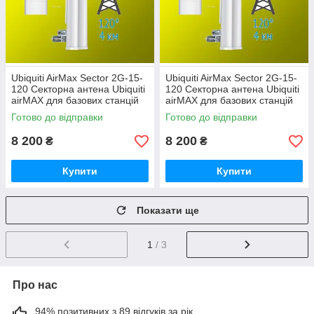
Ubiquiti AirMax Sector 2G-15-
Ubiquiti AirMax Sector 2G-15-
120 Секторна антена Ubiquiti
120 Секторна антена Ubiquiti
airMAX для базових станцій
airMAX для базових станцій
Готово до відправки
Готово до відправки
8 200
8 200
₴
₴
Купити
Купити
Показати ще
1
/ 3
Про нас
94% позитивних з 89 відгуків за рік