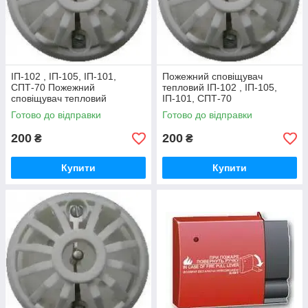
ІП-102 , ІП-105, ІП-101,
Пожежний сповіщувач
СПТ-70 Пожежний
тепловий ІП-102 , ІП-105,
сповіщувач тепловий
ІП-101, СПТ-70
Готово до відправки
Готово до відправки
200
200
₴
₴
Купити
Купити