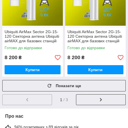
Ubiquiti AirMax Sector 2G-15-
Ubiquiti AirMax Sector 2G-15-
120 Секторна антена Ubiquiti
120 Секторна антена Ubiquiti
airMAX для базових станцій
airMAX для базових станцій
Готово до відправки
Готово до відправки
8 200
8 200
₴
₴
Купити
Купити
Показати ще
1
/ 3
Про нас
94% позитивних з 89 відгуків за рік