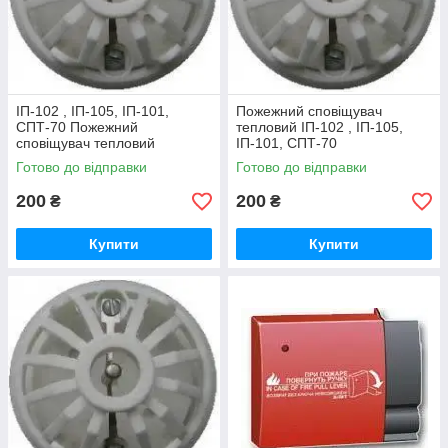
ІП-102 , ІП-105, ІП-101,
Пожежний сповіщувач
СПТ-70 Пожежний
тепловий ІП-102 , ІП-105,
сповіщувач тепловий
ІП-101, СПТ-70
Готово до відправки
Готово до відправки
200
200
₴
₴
Купити
Купити