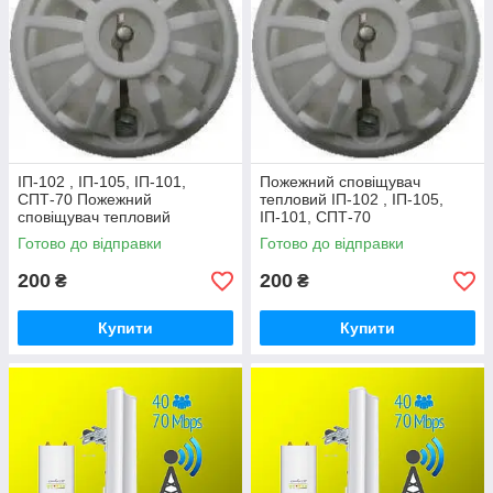
ІП-102 , ІП-105, ІП-101,
Пожежний сповіщувач
СПТ-70 Пожежний
тепловий ІП-102 , ІП-105,
сповіщувач тепловий
ІП-101, СПТ-70
Готово до відправки
Готово до відправки
200
200
₴
₴
Купити
Купити