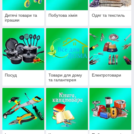
Дитячі товари та
Побутова хімія
Одяг та текстиль
іграшки
Посуд
Товари для дому
Електротовари
та галантерея