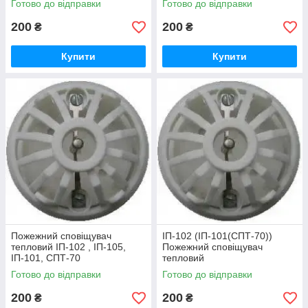
Готово до відправки
Готово до відправки
200
200
₴
₴
Купити
Купити
Пожежний сповіщувач
ІП-102 (ІП-101(СПТ-70))
тепловий ІП-102 , ІП-105,
Пожежний сповіщувач
ІП-101, СПТ-70
тепловий
Готово до відправки
Готово до відправки
200
200
₴
₴