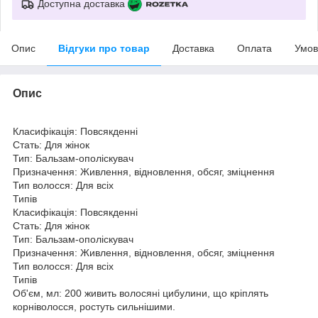
Доступна доставка
Опис
Відгуки про товар
Доставка
Оплата
Умов
Опис
Класифікація: Повсякденні
Стать: Для жінок
Тип: Бальзам-ополіскувач
Призначення: Живлення, відновлення, обсяг, зміцнення
Тип волосся: Для всіх
Типів
Класифікація: Повсякденні
Стать: Для жінок
Тип: Бальзам-ополіскувач
Призначення: Живлення, відновлення, обсяг, зміцнення
Тип волосся: Для всіх
Типів
Об'єм, мл: 200 живить волосяні цибулини, що кріплять
корніволосся, ростуть сильнішими.