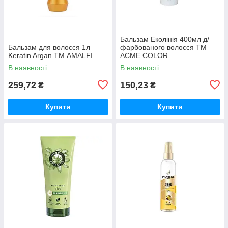
Бальзам Еколінія 400мл д/
Бальзам для волосся 1л
фарбованого волосся ТМ
Keratin Argan ТМ AMALFI
ACME COLOR
В наявності
В наявності
259,72
150,23
₴
₴
Купити
Купити