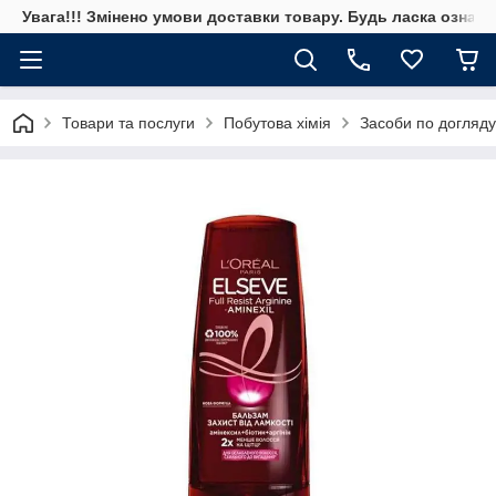
Увага!!! Змінено умови доставки товару. Будь ласка ознай
Товари та послуги
Побутова хімія
Засоби по догляду