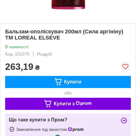
Бальзам-ополіскувач 200мл (Сила аргініну)
ТМ LOREAL ELSEVE
В наявності
Код: 101379
Роздріб
263,19
₴
Купити
або
Купити з
Що таке купити з Пром?
Замовлення під захистом