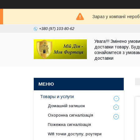
Зараз у компанії неро
+380 (97) 103-80-62
Увага!!! Змінено умов
доставки товару. Буд
ознайомтеся з умова
доставки
Товары и услуги
Домашній затишок
Охоронна сигналізація
Пожежна сигналізація
Wifi точки доступу, роутери