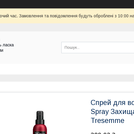
бочий час. Замовлення та повідомлення будуть оброблені з 10:00 н
и
ь ласка
ми
Спрей для во
Spray Захищ
Tresemme