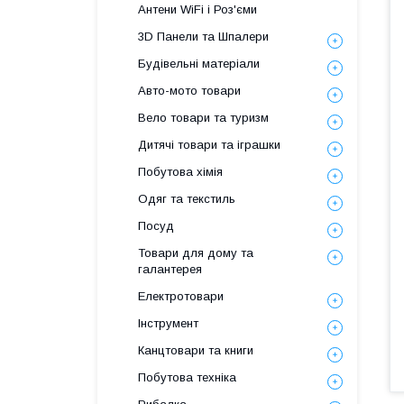
Антени WiFi і Роз'єми
3D Панели та Шпалери
Будівельні матеріали
Авто-мото товари
Вело товари та туризм
Дитячі товари та іграшки
Побутова хімія
Одяг та текстиль
Посуд
Товари для дому та
галантерея
Електротовари
Інструмент
Канцтовари та книги
Побутова техніка