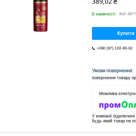
389,02 ₴
В наявності
Код:
9877
Купити
+380 (97) 103-80-62
повернення товару п
У компанії підключені
будь-який товар не п