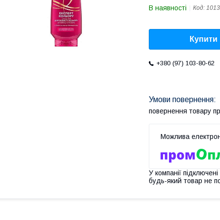
В наявності
Код:
1013
Купити
+380 (97) 103-80-62
повернення товару п
У компанії підключені
будь-який товар не п