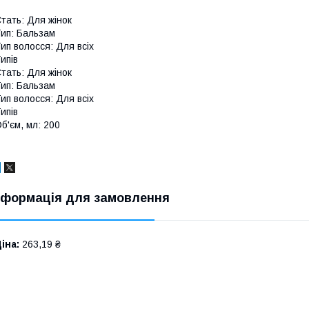
тать: Для жінок
ип: Бальзам
ип волосся: Для всіх
ипів
тать: Для жінок
ип: Бальзам
ип волосся: Для всіх
ипів
б'єм, мл: 200
нформація для замовлення
іна:
263,19 ₴