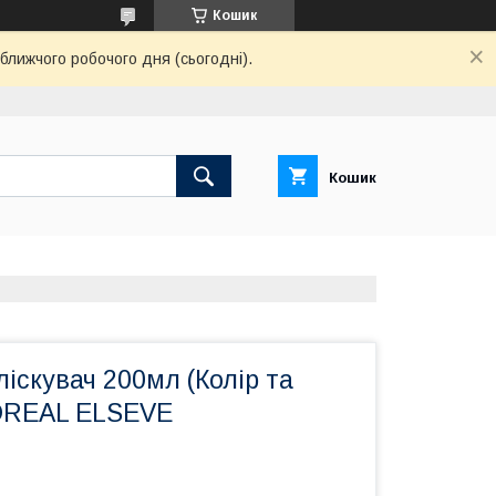
Кошик
ближчого робочого дня (сьогодні).
Кошик
іскувач 200мл (Колір та
OREAL ELSEVE