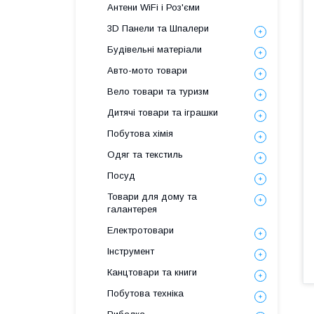
Антени WiFi і Роз'єми
3D Панели та Шпалери
Будівельні матеріали
Авто-мото товари
Вело товари та туризм
Дитячі товари та іграшки
Побутова хімія
Одяг та текстиль
Посуд
Товари для дому та
галантерея
Електротовари
Інструмент
Канцтовари та книги
Побутова техніка