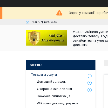
Зараз у компанії неробо
+380 (97) 103-80-62
Увага!!! Змінено умов
доставки товару. Буд
ознайомтеся з умова
доставки
Товары и услуги
Домашній затишок
Охоронна сигналізація
Пожежна сигналізація
Wifi точки доступу, роутери