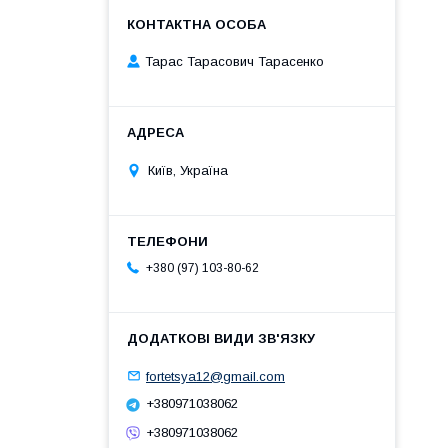
Тарас Тарасович Тарасенко
Київ, Україна
+380 (97) 103-80-62
fortetsya12@gmail.com
+380971038062
+380971038062