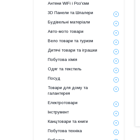
Антени WiFi і Роз'єми
3D Панели та Шпалери
Будівельні матеріали
Авто-мото товари
Вело товари та туризм
Дитячі товари та іграшки
Побутова хімія
Одяг та текстиль
Посуд
Товари для дому та
галантерея
Електротовари
Інструмент
Канцтовари та книги
Побутова техніка