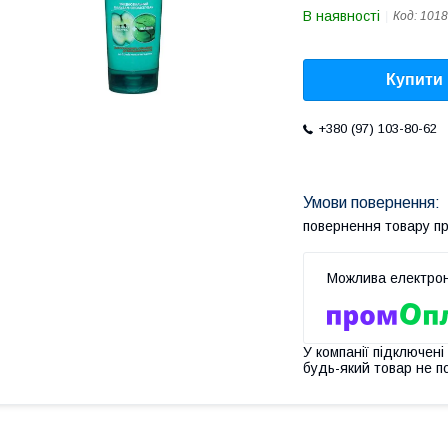
В наявності
Код:
1018
Купити
+380 (97) 103-80-62
повернення товару п
У компанії підключені
будь-який товар не п