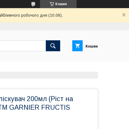
Кошик
айближчого робочого дня (10.08).
Кошик
іскувач 200мл (Ріст на
 ТМ GARNIER FRUCTIS