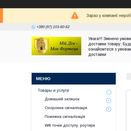
Зараз у компанії неро
+380 (97) 103-80-62
Увага!!! Змінено умов
доставки товару. Буд
ознайомтеся з умова
доставки
Товары и услуги
Домашній затишок
Охоронна сигналізація
Пожежна сигналізація
Wifi точки доступу, роутери