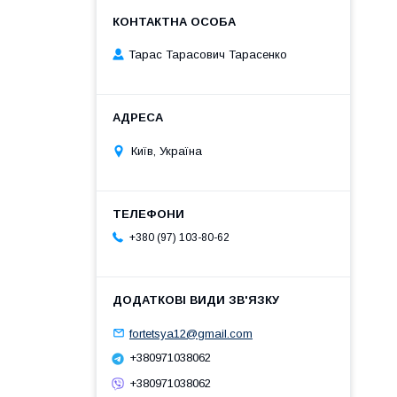
Тарас Тарасович Тарасенко
Київ, Україна
+380 (97) 103-80-62
fortetsya12@gmail.com
+380971038062
+380971038062