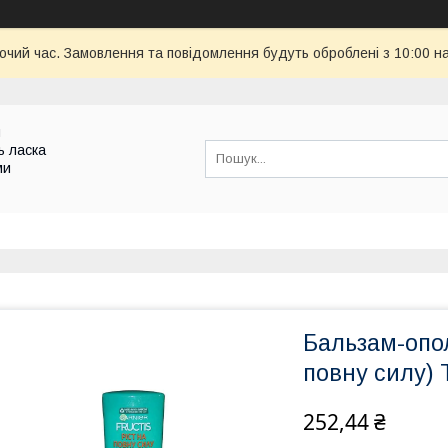
бочий час. Замовлення та повідомлення будуть оброблені з 10:00 н
и
ь ласка
ми
Бальзам-опол
повну силу)
252,44 ₴