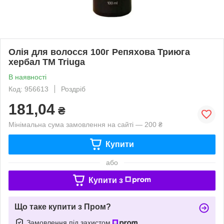
Олія для волосся 100г Репяхова Триюга
хербал ТМ Triuga
В наявності
Код: 956613
Роздріб
181,04
₴
Мінімальна сума замовлення на сайті — 200 ₴
Купити
або
Купити з
Що таке купити з Пром?
Замовлення під захистом