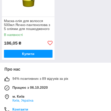
Маска-олія для волосся
500мл Яєчно-пантенолова з
5 оліями для пошкодженого
волосся ТМ O’BERIG
В наявності
186,05
₴
Купити
Про нас
94% позитивних з 89 відгуків за рік
Працює з 06.10.2020
м. Київ
Київ, Україна
Контакти