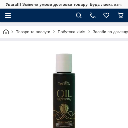
Увага!!! Змінено умови доставки товару. Будь ласка ознай
Товари та послуги
Побутова хімія
Засоби по догляду