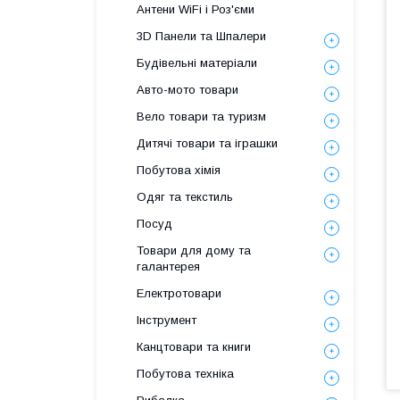
Антени WiFi і Роз'єми
3D Панели та Шпалери
Будівельні матеріали
Авто-мото товари
Вело товари та туризм
Дитячі товари та іграшки
Побутова хімія
Одяг та текстиль
Посуд
Товари для дому та
галантерея
Електротовари
Інструмент
Канцтовари та книги
Побутова техніка