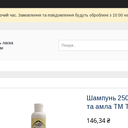
бочий час. Замовлення та повідомлення будуть оброблені з 10:00 н
и
ь ласка
ми
Шампунь 25
та амла ТМ T
146,34 ₴