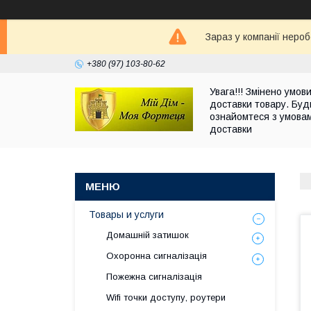
Зараз у компанії неро
+380 (97) 103-80-62
Увага!!! Змінено умов
доставки товару. Буд
ознайомтеся з умова
доставки
Товары и услуги
Домашній затишок
Охоронна сигналізація
Пожежна сигналізація
Wifi точки доступу, роутери