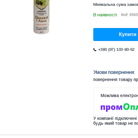
Мінімальна сума замов
В наявності
Код:
9565
Купити
+380 (97) 103-80-62
повернення товару п
У компанії підключені
будь-який товар не п