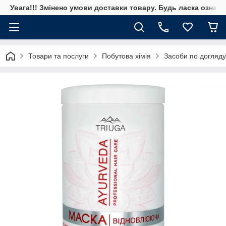
Увага!!! Змінено умови доставки товару. Будь ласка ознай
Товари та послуги
Побутова хімія
Засоби по догляду