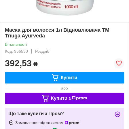
Маска для волосся 1л Відновлювача ТМ
Triuga Ayurveda
В наявності
Код: 956530
Роздріб
392,53
₴
Купити
або
Купити з
Що таке купити з Пром?
Замовлення під захистом