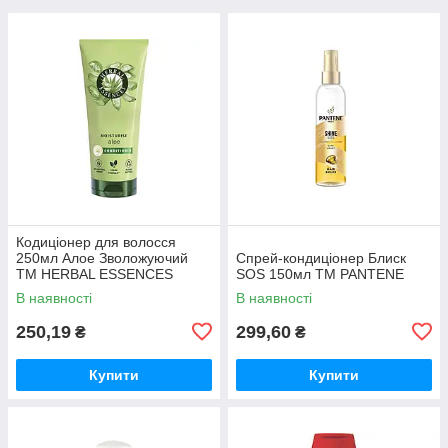
Кодиціонер для волосся
250мл Алое Зволожуючий
Спрей-кондиціонер Блиск
ТМ HERBAL ESSENCES
SOS 150мл ТМ PANTENE
В наявності
В наявності
250,19
299,60
₴
₴
Купити
Купити