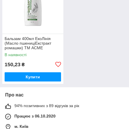
Бальзам 400мл ЕкоЛінія
(Масло пшениціЕкстракт
ромашки) ТМ ACME
В наявності
150,23
₴
Купити
Про нас
94% позитивних з 89 відгуків за рік
Працює з 06.10.2020
м. Київ