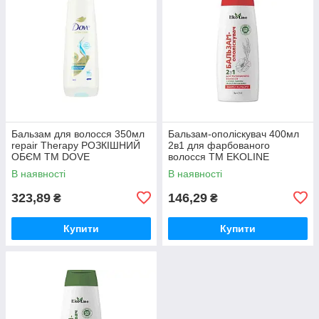
Бальзам для волосся 350мл
Бальзам-ополіскувач 400мл
repair Therapy РОЗКІШНИЙ
2в1 для фарбованого
ОБЄМ ТМ DOVE
волосся ТМ EKOLINE
В наявності
В наявності
323,89
146,29
₴
₴
Купити
Купити