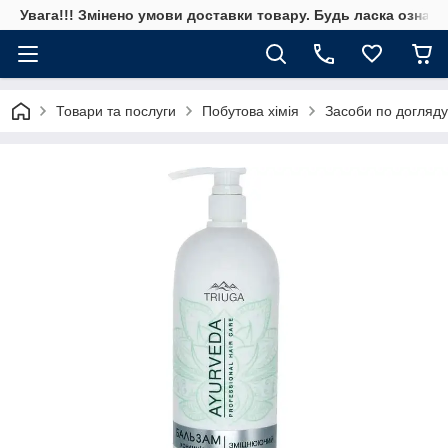
Увага!!! Змінено умови доставки товару. Будь ласка ознай
Товари та послуги
Побутова хімія
Засоби по догляду