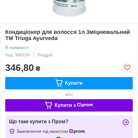
Кондиціонер для волосся 1л Зміцнювальний
ТМ Triuga Ayurveda
В наявності
Код: 956526
Роздріб
346,80
₴
Купити
або
Купити з
Що таке купити з Пром?
Замовлення під захистом