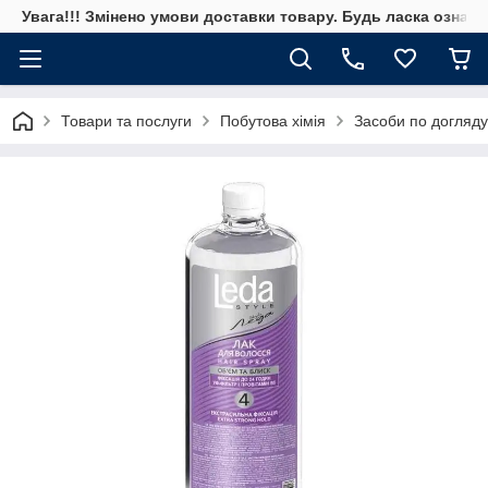
Увага!!! Змінено умови доставки товару. Будь ласка ознай
Товари та послуги
Побутова хімія
Засоби по догляду