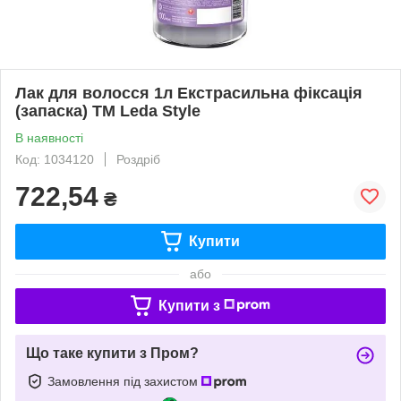
Лак для волосся 1л Екстрасильна фіксація
(запаска) ТМ Leda Style
В наявності
Код: 1034120
Роздріб
722,54
₴
Купити
або
Купити з
Що таке купити з Пром?
Замовлення під захистом