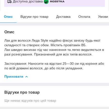
Доступна доставка
Опис
Відгуки про товар
Доставка
Оплата
Умови
Опис
Лак для волосся Леда Style надійно фіксує зачіску будь-якої
складності та створює обєм. Містить провітамін В5.
Лак швидко висихає під час нанесення та легко видаляється в
разі розчісування. Призначений для всіх типів волосся.
Застосування: Наносити на відстані 25—30 см під коріння або
по всій довжині волосся, до або після укладання.
Приховати
Відгуки про товар
Ще немає відгуків про цей товар