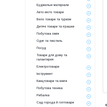
Будівельні матеріали
Авто-мото товари
Вело товари та туризм
Дитячі товари та іграшки
Побутова хімія
Одяг та текстиль
Посуд
Товари для дому та
галантерея
Електротовари
Інструмент
Канцтовари та книги
Побутова техніка
Рибалка
Сад-города й гоптовари
Ф