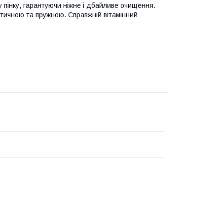
 пінку, гарантуючи ніжне і дбайливе очищення.
стичною та пружною. Справжній вітамінний