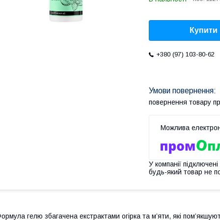
Купити
+380 (97) 103-80-62
повернення товару п
У компанії підключені
будь-який товар не п
ормула гелю збагачена екстрактами огірка та м’яти, які пом’якшую