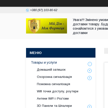
+380 (97) 103-80-62
Увага!!! Змінено умов
доставки товару. Буд
ознайомтеся з умова
доставки
Товары и услуги
Домашній затишок
Охоронна сигналізація
Пожежна сигналізація
Wifi точки доступу, роутери
Антени WiFi і Роз'єми
3D Панели та Шпалери