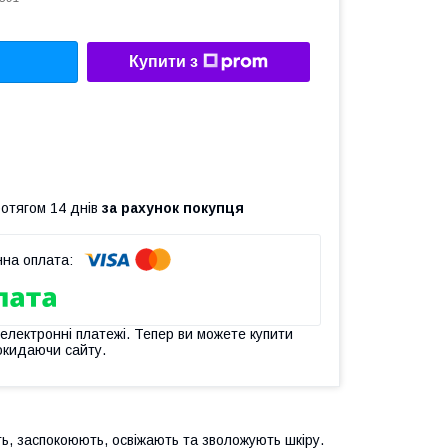
Купити з
ротягом 14 днів
за рахунок покупця
 електронні платежі. Тепер ви можете купити
окидаючи сайту.
ть, заспокоюють, освіжають та зволожують шкіру.