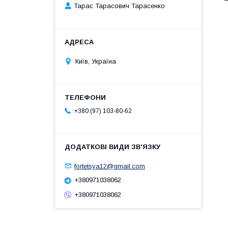
Тарас Тарасович Тарасенко
Київ, Україна
+380 (97) 103-80-62
fortetsya12@gmail.com
+380971038062
+380971038062