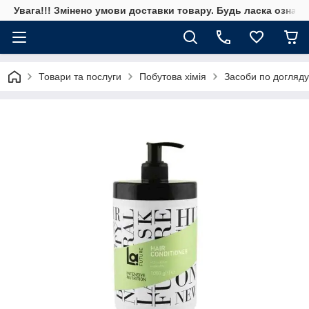
Увага!!! Змінено умови доставки товару. Будь ласка ознай
Товари та послуги
Побутова хімія
Засоби по догляду