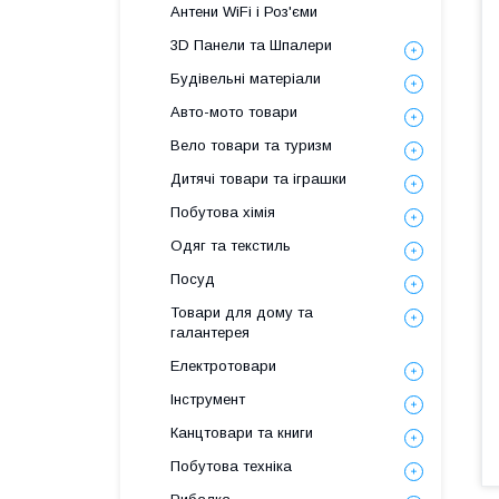
Антени WiFi і Роз'єми
3D Панели та Шпалери
Будівельні матеріали
Авто-мото товари
Вело товари та туризм
Дитячі товари та іграшки
Побутова хімія
Одяг та текстиль
Посуд
Товари для дому та
галантерея
Електротовари
Інструмент
Канцтовари та книги
Побутова техніка