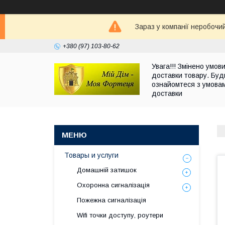
Зараз у компанії неробочи
+380 (97) 103-80-62
Увага!!! Змінено умов
доставки товару. Буд
ознайомтеся з умова
доставки
Товары и услуги
Домашній затишок
Охоронна сигналізація
Пожежна сигналізація
Wifi точки доступу, роутери