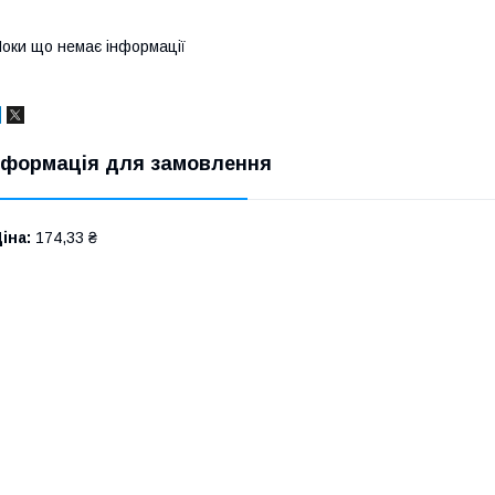
оки що немає інформації
нформація для замовлення
іна:
174,33 ₴