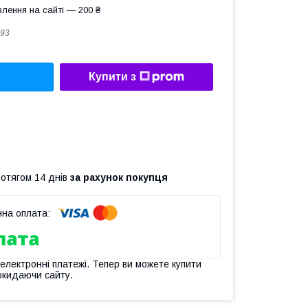
лення на сайті — 200 ₴
93
Купити з
ротягом 14 днів
за рахунок покупця
 електронні платежі. Тепер ви можете купити
окидаючи сайту.