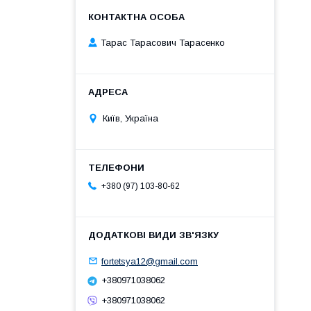
Тарас Тарасович Тарасенко
Київ, Україна
+380 (97) 103-80-62
fortetsya12@gmail.com
+380971038062
+380971038062