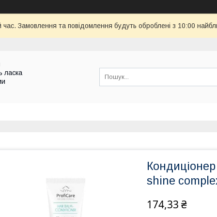
й час. Замовлення та повідомлення будуть оброблені з 10:00 найбл
и
ь ласка
ми
Кондиціонер 
shine compl
174,33 ₴