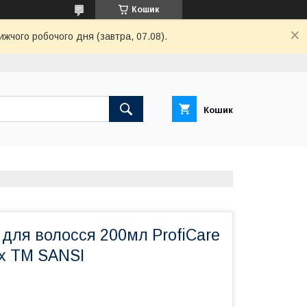
Кошик
ижчого робочого дня (завтра, 07.08).
Кошик
для волосся 200мл ProfiCare
ex ТМ SANSI