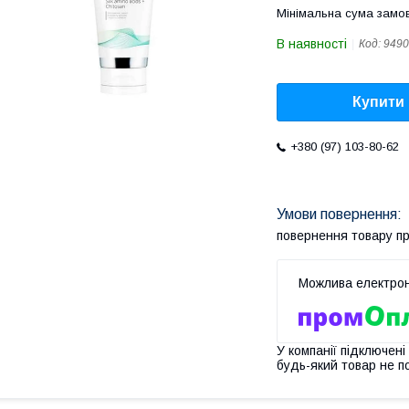
Мінімальна сума замов
В наявності
Код:
9490
Купити
+380 (97) 103-80-62
повернення товару п
У компанії підключені
будь-який товар не п