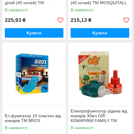
дітей (45 ночей) ТМ
(45 ночей) ТМ MOSQUITALL
MOSQUITALL
В наявності
В наявності
225,93
215,13
₴
₴
Купити
Купити
Електрофумігатор рідина від
Ел.фумігатор 10 пластин від
комарів 30мл ОЙ!
комарів ТМ BROS
КОМАРИКИ FAMILY ТМ
КОСМО-ХИМ
В наявності
В наявності