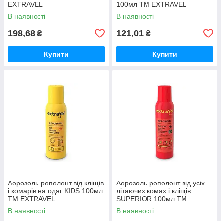
EXTRAVEL
100мл ТМ EXTRAVEL
В наявності
В наявності
198,68
121,01
₴
₴
Купити
Купити
Аерозоль-репелент від кліщів
Аерозоль-репелент від усіх
і комарів на одяг KIDS 100мл
літаючих комах і кліщів
ТМ EXTRAVEL
SUPERIOR 100мл ТМ
EXTRAVEL
В наявності
В наявності