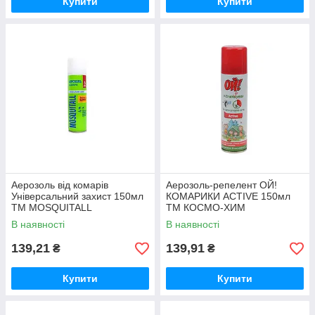
Купити
Купити
Аерозоль від комарів
Аерозоль-репелент ОЙ!
Універсальний захист 150мл
КОМАРИКИ ACTIVE 150мл
ТМ MOSQUITALL
ТМ КОСМО-ХИМ
В наявності
В наявності
139,21
139,91
₴
₴
Купити
Купити