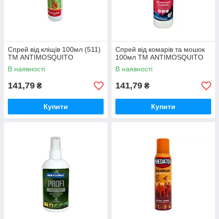
Спрей від кліщів 100мл (511)
Спрей від комарів та мошок
ТМ ANTIMOSQUITO
100мл ТМ ANTIMOSQUITO
В наявності
В наявності
141,79
141,79
₴
₴
Купити
Купити