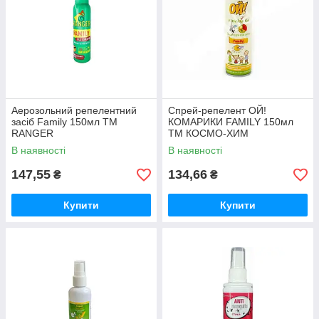
Аерозольний репелентний
Спрей-репелент ОЙ!
засіб Family 150мл ТМ
КОМАРИКИ FAMILY 150мл
RANGER
ТМ КОСМО-ХИМ
В наявності
В наявності
147,55
134,66
₴
₴
Купити
Купити