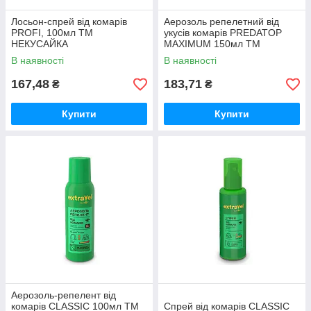
Лосьон-спрей від комарів
Аерозоль репелетний від
PROFI, 100мл ТМ
укусів комарів PREDATOP
НЕКУСАЙКА
MAXIMUM 150мл ТМ
КОСМО-ХИМ
В наявності
В наявності
167,48
183,71
₴
₴
Купити
Купити
Аерозоль-репелент від
комарів CLASSIC 100мл ТМ
Спрей від комарів CLASSIC