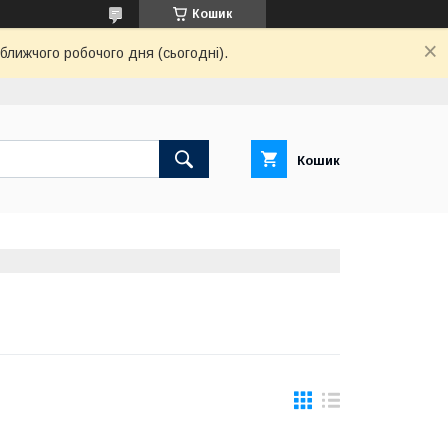
Кошик
ближчого робочого дня (сьогодні).
Кошик