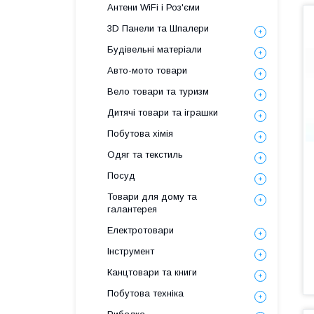
Антени WiFi і Роз'єми
3D Панели та Шпалери
Будівельні матеріали
Авто-мото товари
Вело товари та туризм
Дитячі товари та іграшки
Побутова хімія
Одяг та текстиль
Посуд
Товари для дому та
галантерея
Електротовари
Інструмент
Канцтовари та книги
Побутова техніка