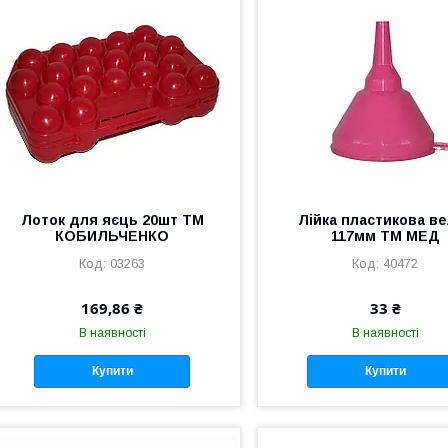
Лоток для яєць 20шт ТМ
Лійка пластикова в
КОБИЛЬЧЕНКО
117мм ТМ МЕД
03263
40472
169,86 ₴
33 ₴
В наявності
В наявності
Купити
Купити