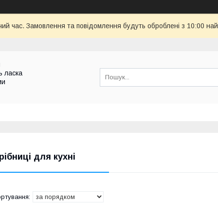
чий час. Замовлення та повідомлення будуть оброблені з 10:00 най
и
ь ласка
ми
рібниці для кухні