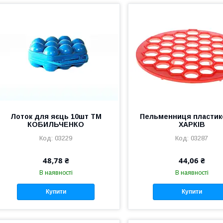
Лоток для яєць 10шт ТМ
Пельменниця пластик
КОБИЛЬЧЕНКО
ХАРКІВ
03229
03287
48,78 ₴
44,06 ₴
В наявності
В наявності
Купити
Купити