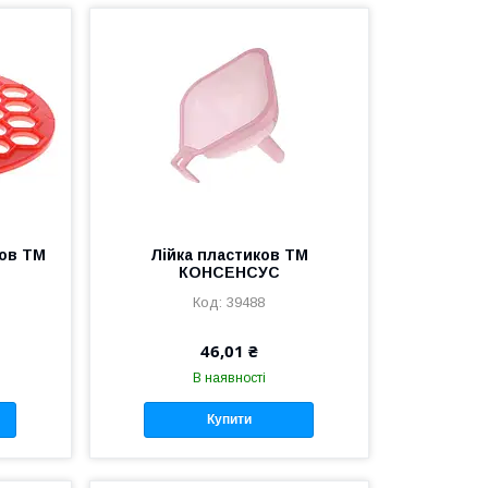
ов ТМ
Лійка пластиков ТМ
КОНСЕНСУС
39488
46,01 ₴
В наявності
Купити