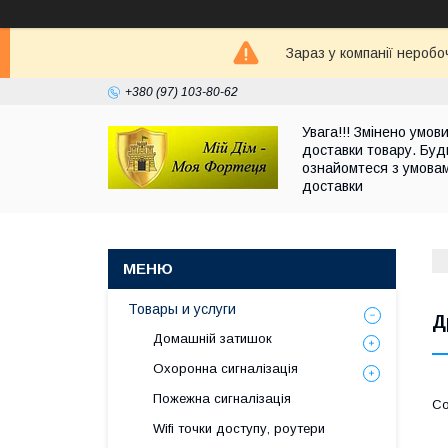
Зараз у компанії неробо
+380 (97) 103-80-62
Увага!!! Змінено умов
доставки товару. Буд
ознайомтеся з умова
доставки
Товары и услуги
Д
Домашній затишок
Охоронна сигналізація
Пожежна сигналізація
Wifi точки доступу, роутери