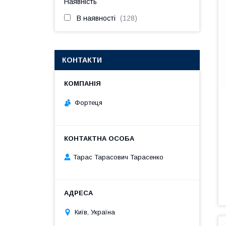
Наявність
В наявності
128
КОНТАКТИ
Фортеця
Тарас Тарасович Тарасенко
Київ, Україна