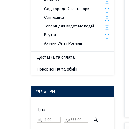
Рибалка
Сад-города й гоптовари
Сантехніка
Товари для видатних подій
Взуття
Антени WiFi і Роз'єми
Доставка та оплата
Повернення та обмін
ФІЛЬТРИ
Ціна