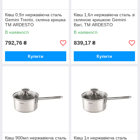
Кiвш 0,9л нержавіюча сталь
Ківш 1,6л нержавіюча сталь зі
Gemini Trento, скляна кришка
скляною кришкою Gemini
ТМ ARDESTO
Bari, ТМ ARDESTO
В наявності
В наявності
792,76
839,17
₴
₴
Купити
Купити
Ківш 900мл нержавіюча сталь
Ківш 1л нержавіюча сталь