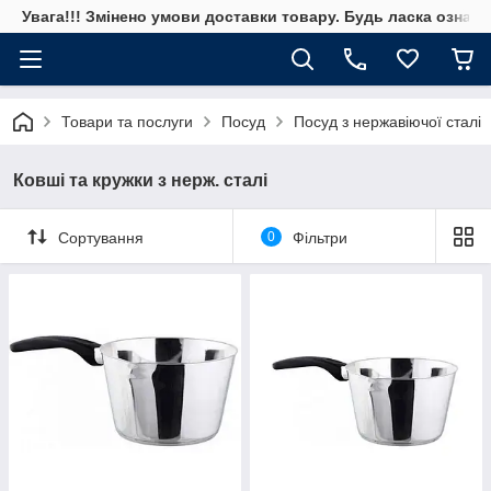
Увага!!! Змінено умови доставки товару. Будь ласка ознай
Товари та послуги
Посуд
Посуд з нержавіючої сталі
Ковшi та кружки з нерж. сталi
Сортування
0
Фільтри