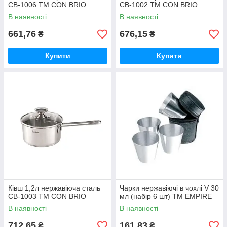
СВ-1006 ТМ CON BRIO
СВ-1002 ТМ CON BRIO
В наявності
В наявності
661,76
676,15
₴
₴
Купити
Купити
Ківш 1,2л нержавіюча сталь
Чарки нержавіючі в чохлі V 30
СВ-1003 ТМ CON BRIO
мл (набір 6 шт) ТМ EMPIRE
В наявності
В наявності
712,65
161,83
₴
₴