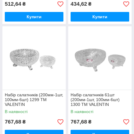
512,64
434,62
₴
₴
Купити
Купити
Набір салатникiв (200мм-1шт,
Набір салатникiв 61шт
100мм-6шт) 1299 ТМ
(200мм-1шт, 100мм-6шт)
VALENTIN
1300 ТМ VALENTIN
В наявності
В наявності
767,68
767,68
₴
₴